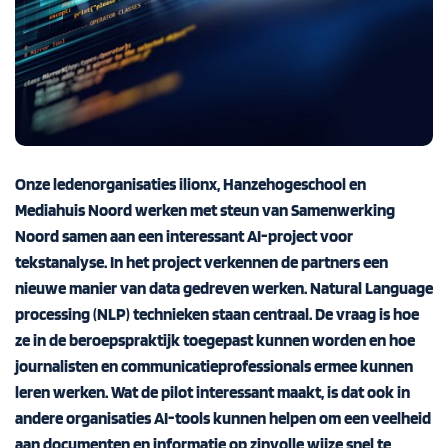
Onze ledenorganisaties ilionx, Hanzehogeschool en
Mediahuis Noord werken met steun van Samenwerking
Noord samen aan een interessant AI-project voor
tekstanalyse. In het project verkennen de partners een
nieuwe manier van data gedreven werken. Natural Language
processing (NLP) technieken staan centraal. De vraag is hoe
ze in de beroepspraktijk toegepast kunnen worden en hoe
journalisten en communicatieprofessionals ermee kunnen
leren werken. Wat de pilot interessant maakt, is dat ook in
andere organisaties AI-tools kunnen helpen om een veelheid
aan documenten en informatie op zinvolle wijze snel te