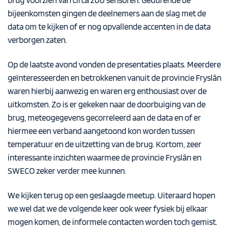
brug voorzien van circa 200 sensoren. Gedurende de
bijeenkomsten gingen de deelnemers aan de slag met de
data om te kijken of er nog opvallende accenten in de data
verborgen zaten.
Op de laatste avond vonden de presentaties plaats. Meerdere
geïnteresseerden en betrokkenen vanuit de provincie Fryslân
waren hierbij aanwezig en waren erg enthousiast over de
uitkomsten. Zo is er gekeken naar de doorbuiging van de
brug, meteogegevens gecorreleerd aan de data en of er
hiermee een verband aangetoond kon worden tussen
temperatuur en de uitzetting van de brug. Kortom, zeer
interessante inzichten waarmee de provincie Fryslân en
SWECO zeker verder mee kunnen.
We kijken terug op een geslaagde meetup. Uiteraard hopen
we wel dat we de volgende keer ook weer fysiek bij elkaar
mogen komen, de informele contacten worden toch gemist.