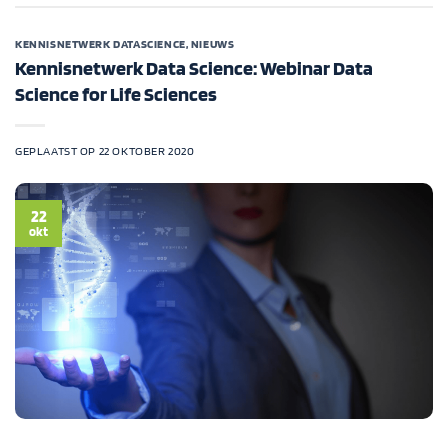
KENNISNETWERK DATASCIENCE
,
NIEUWS
Kennisnetwerk Data Science: Webinar Data
Science for Life Sciences
GEPLAATST OP
22 OKTOBER 2020
22
okt