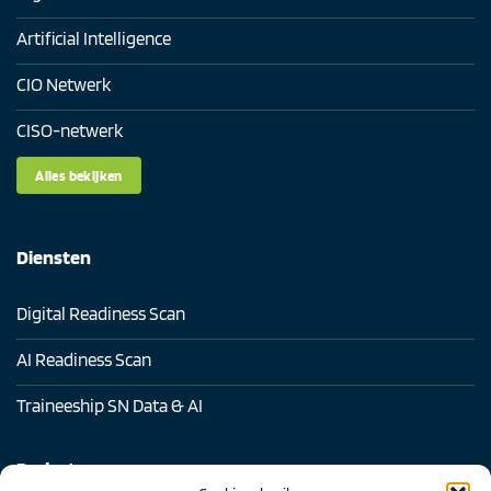
Artificial Intelligence
CIO Netwerk
CISO-netwerk
Alles bekijken
Diensten
Digital Readiness Scan
AI Readiness Scan
Traineeship SN Data & AI
Projecten