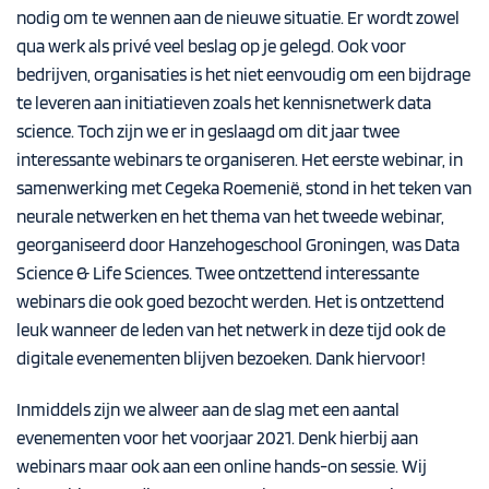
nodig om te wennen aan de nieuwe situatie. Er wordt zowel
qua werk als privé veel beslag op je gelegd. Ook voor
bedrijven, organisaties is het niet eenvoudig om een bijdrage
te leveren aan initiatieven zoals het kennisnetwerk data
science. Toch zijn we er in geslaagd om dit jaar twee
interessante webinars te organiseren. Het eerste webinar, in
samenwerking met Cegeka Roemenië, stond in het teken van
neurale netwerken en het thema van het tweede webinar,
georganiseerd door Hanzehogeschool Groningen, was Data
Science & Life Sciences. Twee ontzettend interessante
webinars die ook goed bezocht werden. Het is ontzettend
leuk wanneer de leden van het netwerk in deze tijd ook de
digitale evenementen blijven bezoeken. Dank hiervoor!
Inmiddels zijn we alweer aan de slag met een aantal
evenementen voor het voorjaar 2021. Denk hierbij aan
webinars maar ook aan een online hands-on sessie. Wij