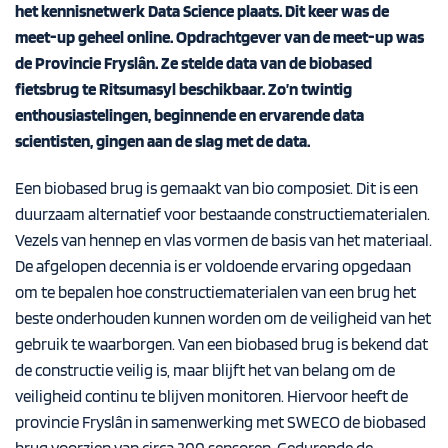
het kennisnetwerk Data Science plaats. Dit keer was de
meet-up geheel online. Opdrachtgever van de meet-up was
de Provincie Fryslân. Ze stelde data van de biobased
fietsbrug te Ritsumasyl beschikbaar. Zo’n twintig
enthousiastelingen, beginnende en ervarende data
scientisten, gingen aan de slag met de data.
Een biobased brug is gemaakt van bio composiet. Dit is een
duurzaam alternatief voor bestaande constructiematerialen.
Vezels van hennep en vlas vormen de basis van het materiaal.
De afgelopen decennia is er voldoende ervaring opgedaan
om te bepalen hoe constructiematerialen van een brug het
beste onderhouden kunnen worden om de veiligheid van het
gebruik te waarborgen. Van een biobased brug is bekend dat
de constructie veilig is, maar blijft het van belang om de
veiligheid continu te blijven monitoren. Hiervoor heeft de
provincie Fryslân in samenwerking met SWECO de biobased