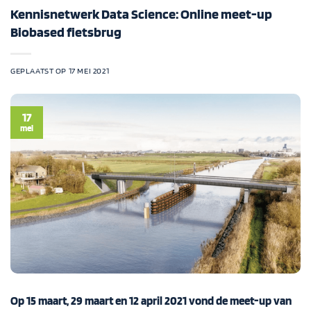
Kennisnetwerk Data Science: Online meet-up
Biobased fietsbrug
GEPLAATST OP
17 MEI 2021
17
mei
Op 15 maart, 29 maart en 12 april 2021 vond de meet-up van