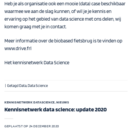
Heb je als organisatie ook een mooie (data) case beschikbaar
waarmee we aan de slag kunnen, of wil je je kennis en
ervaring op het gebied van data science met ons delen, wij
komen graag met je in contact.
Meer informatie over de biobased fietsbrug is te vinden op
www.drive.frl
Het kennisnetwerk Data Science
|
Getagd
Data
,
Data Science
KENNISNETWERK DATASCIENCE
,
NIEUWS
Kennisnetwerk data science: update 2020
GEPLAATST OP
24 DECEMBER 2020