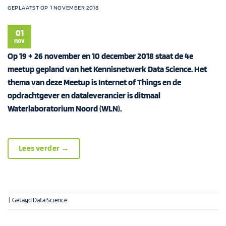
GEPLAATST OP
1 NOVEMBER 2018
01
nov
Op 19 + 26 november en 10 december 2018 staat de 4e
meetup gepland van het Kennisnetwerk Data Science. Het
thema van deze Meetup is Internet of Things en de
opdrachtgever en dataleverancier is ditmaal
Waterlaboratorium Noord (WLN).
Lees verder
→
|
Getagd
Data Science