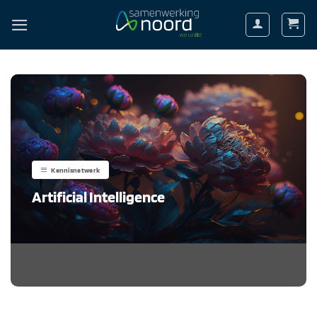
Ga
naar
inhoud
Kennisnetwerk
Artificial Intelligence