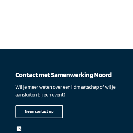
Contact met Samenwerking Noord
Wil je meer weten over een lidmaatschap of wil je
aansluiten bij een event?
Neem contact op