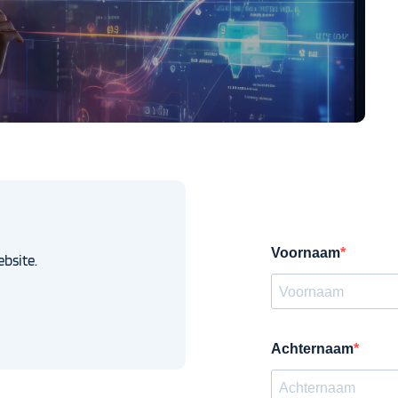
bsite.