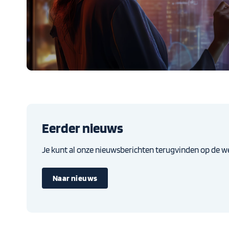
Eerder nieuws
Je kunt al onze nieuwsberichten terugvinden op de we
Naar nieuws