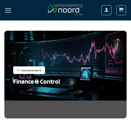
Ga
naar
inhoud
Kennisnetwerk
Finance & Control