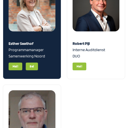
Esther Saathof
Robert Pijl
Programmamanager
Interne Auditdienst
Samenwerking Noord
DUO
Mail
Bel
Mail