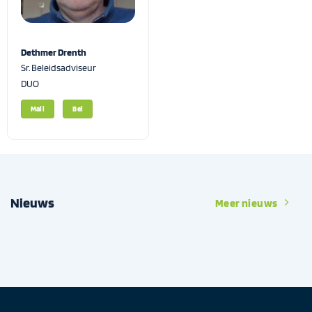
Dethmer Drenth
Sr. Beleidsadviseur
DUO
Mail
Bel
Nieuws
Meer nieuws