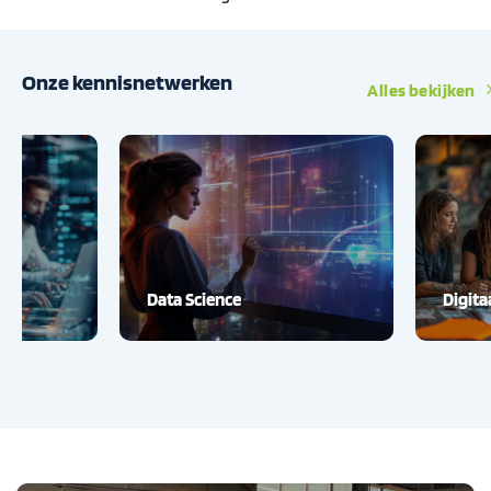
Onze kennisnetwerken
Alles bekijken
Data Science
Digitaal Samenwerken