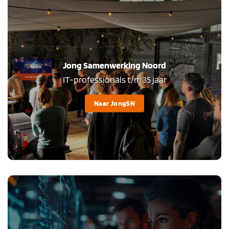
Jong Samenwerking Noord
IT-professionals t/m 35 jaar
Naar JongSN