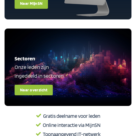
Naar MijnSN
Sectoren
Onze leden zijn
ingedeeld in sectoren.
Naar overzicht
Gratis deelname voor leden
Online interactie via MijnSN
Toonaangevend IT-netwerk