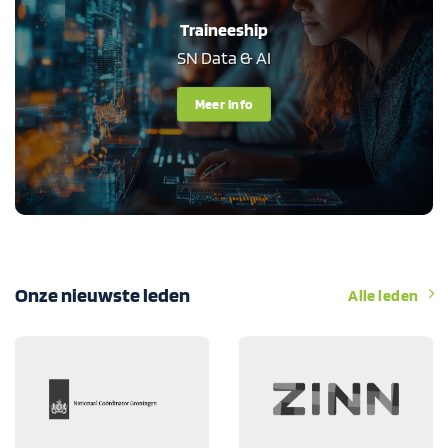
Traineeship
SN Data & AI
Meer info
Onze nieuwste leden
Alle leden