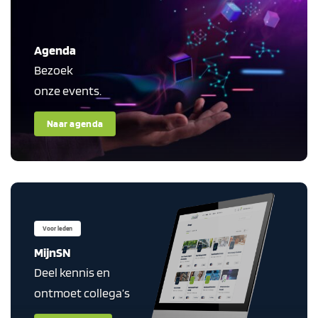
Agenda
Bezoek
onze events.
Naar agenda
Voor leden
MijnSN
Deel kennis en
ontmoet collega’s