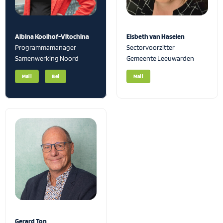
Albina Koolhof-Vitochina
Elsbeth van Haselen
Programmamanager
Sectorvoorzitter
Samenwerking Noord
Gemeente Leeuwarden
Mail
Bel
Mail
Gerard Ton