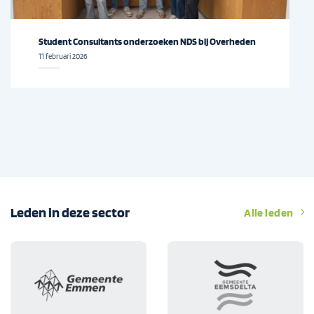
n
Noordelijke Learning Community AI en Overheid van
start
10 februari 2026
Leden in deze sector
Alle leden