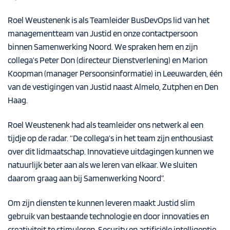
Roel Weustenenk is als Teamleider BusDevOps lid van het
managementteam van Justid en onze contactpersoon
binnen Samenwerking Noord. We spraken hem en zijn
collega’s Peter Don (directeur Dienstverlening) en Marion
Koopman (manager Persoonsinformatie) in Leeuwarden, één
van de vestigingen van Justid naast Almelo, Zutphen en Den
Haag.
Roel Weustenenk had als teamleider ons netwerk al een
tijdje op de radar. “De collega’s in het team zijn enthousiast
over dit lidmaatschap. Innovatieve uitdagingen kunnen we
natuurlijk beter aan als we leren van elkaar. We sluiten
daarom graag aan bij Samenwerking Noord”.
Om zijn diensten te kunnen leveren maakt Justid slim
gebruik van bestaande technologie en door innovaties en
creativiteit te stimuleren. Security en artificiële intelligentie