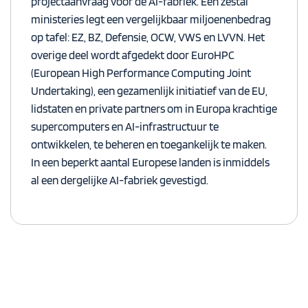
projectaanvraag
voor de AI-fabriek
.
Een zestal
ministeries legt een vergelijkbaar miljoenenbedrag
op tafel: EZ, BZ, Defensie, OCW, VWS en LVVN. Het
overige deel wordt afgedekt door
EuroHPC
(
European High Performance Computing Joint
Undertaking
), een gezamenlijk initiatief van de EU,
lidstaten en private partners om in Europa krachtige
supercomputers en AI-infrastructuur te
ontwikkelen, te beheren en toegankelijk te maken.
In een beperkt aantal Europese landen is inmiddels
al een dergelijke AI-fabriek gevestigd.