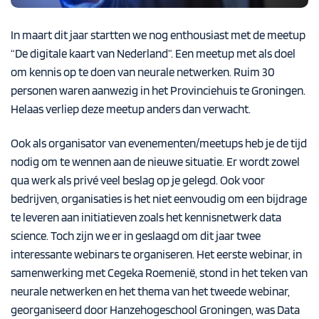
In maart dit jaar startten we nog enthousiast met de meetup
“De digitale kaart van Nederland”. Een meetup met als doel
om kennis op te doen van neurale netwerken. Ruim 30
personen waren aanwezig in het Provinciehuis te Groningen.
Helaas verliep deze meetup anders dan verwacht.
Ook als organisator van evenementen/meetups heb je de tijd
nodig om te wennen aan de nieuwe situatie. Er wordt zowel
qua werk als privé veel beslag op je gelegd. Ook voor
bedrijven, organisaties is het niet eenvoudig om een bijdrage
te leveren aan initiatieven zoals het kennisnetwerk data
science. Toch zijn we er in geslaagd om dit jaar twee
interessante webinars te organiseren. Het eerste webinar, in
samenwerking met Cegeka Roemenië, stond in het teken van
neurale netwerken en het thema van het tweede webinar,
georganiseerd door Hanzehogeschool Groningen, was Data