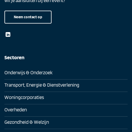
wil je aansluiten bij een event?
Neem contact op
Sectoren
Onderwijs & Onderzoek
Transport, Energie & Dienstverlening
Woningcorporaties
Overheden
Gezondheid & Welzijn