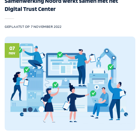
Samenwerking Noord werkt samen met het
Digital Trust Center
GEPLAATST OP
7 NOVEMBER 2022
07
nov