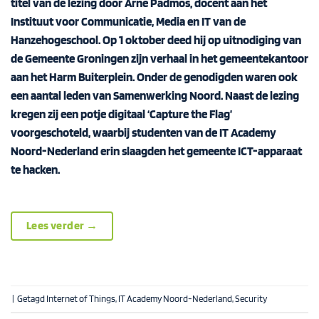
titel van de lezing door Arne Padmos, docent aan het
Instituut voor Communicatie, Media en IT van de
Hanzehogeschool. Op 1 oktober deed hij op uitnodiging van
de Gemeente Groningen zijn verhaal in het gemeentekantoor
aan het Harm Buiterplein. Onder de genodigden waren ook
een aantal leden van Samenwerking Noord. Naast de lezing
kregen zij een potje digitaal ‘Capture the Flag’
voorgeschoteld, waarbij studenten van de IT Academy
Noord-Nederland erin slaagden het gemeente ICT-apparaat
te hacken.
Lees verder
→
|
Getagd
Internet of Things
,
IT Academy Noord-Nederland
,
Security