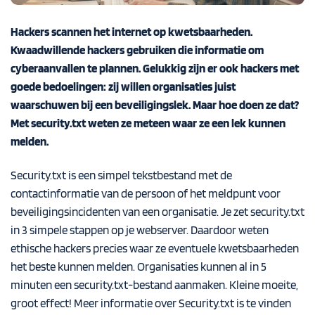
Hackers scannen het internet op kwetsbaarheden.
Kwaadwillende hackers gebruiken die informatie om
cyberaanvallen te plannen. Gelukkig zijn er ook hackers met
goede bedoelingen: zij willen organisaties juist
waarschuwen bij een beveiligingslek. Maar hoe doen ze dat?
Met security.txt weten ze meteen waar ze een lek kunnen
melden.
Security.txt is een simpel tekstbestand met de
contactinformatie van de persoon of het meldpunt voor
beveiligingsincidenten van een organisatie. Je zet security.txt
in 3 simpele stappen op je webserver. Daardoor weten
ethische hackers precies waar ze eventuele kwetsbaarheden
het beste kunnen melden. Organisaties kunnen al in 5
minuten een security.txt-bestand aanmaken. Kleine moeite,
groot effect! Meer informatie over Security.txt is te vinden