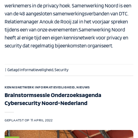
werknemers in de privacy hoek. Samenwerking Noord is een
van de 48 aangesloten
samenwerkingsverbanden
van DTC.
Relatiemanager Anouk de Rooij zal in het voorjaar spreken
tijdens een van onze evenementen.Samenwerking Noord
heeft al enige tijd een eigen
kennisnetwerk
voor privacy en
security dat regelmatig bijeenkomsten organiseert.
|
Getagd
informatieveiligheid
,
Security
KENNISNETWERK INFORMATIEVEILIGHEID
,
NIEUWS
Brainstormsessie Onderzoeksagenda
Cybersecurity Noord-Nederland
GEPLAATST OP
11 APRIL 2022