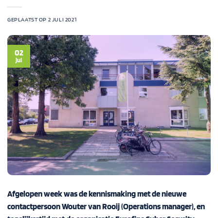
GEPLAATST OP
2 JULI 2021
02
jul
Afgelopen week was de kennismaking met de nieuwe
contactpersoon Wouter van Rooij (Operations manager), en