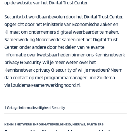
op de website van het
Digital Trust Center
.
Security.txt wordt aanbevolen door het Digital Trust Center,
opgericht door het Ministerie van Economische Zaken en
Klimaat om ondernemers digitaal weerbaarder te maken.
Samenwerking Noord werkt samen met het Digital Trust
Center, onder andere door het delen van relevante
informatie over kwetsbaarheden binnen ons Kennisnetwerk
privacy & Security. Wil je meer weten over het
Kennisnetwerk privacy & security of wil je meedoen? Neem
dan contact op met programmamanager Linn Zuidema
via
l.zuidema@samenwerkingnoord.nl
.
|
Getagd
informatieveiligheid
,
Security
KENNISNETWERK INFORMATIEVEILIGHEID
,
NIEUWS
,
PARTNERS