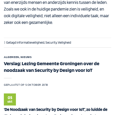
van enerzijds mensen en anderzijds kennis tussen de leden.
Zoals we ook in de huidige pandemie zien is veiligheid, en
ook digitale veiligheid, niet alleen een individuele taak, maar
zeker ook een gezamenlijke.
|
Getagd
informatieveiligheid
,
Security
,
Veiligheid
ALGEMEEN
,
NIEUWS
Verslag: Lezing Gemeente Groningen over de
noodzaak van Security by Design voor IoT
GEPLAATST OP
5 OKTOBER 2018
05
okt
‘De Noodzaak van Security by Design voor IoT’, zo luidde de