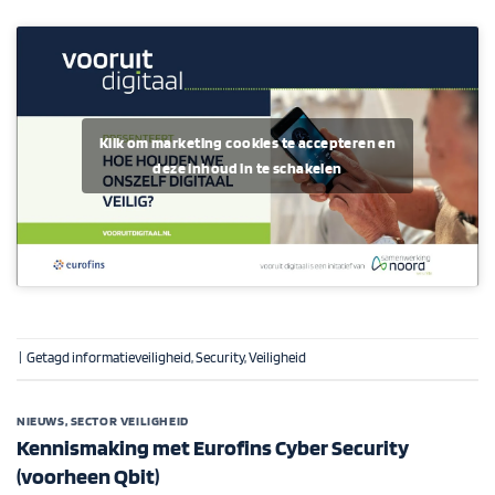
Klik om marketing cookies te accepteren en
deze inhoud in te schakelen
|
Getagd
informatieveiligheid
,
Security
,
Veiligheid
NIEUWS
,
SECTOR VEILIGHEID
Kennismaking met Eurofins Cyber Security
(voorheen Qbit)