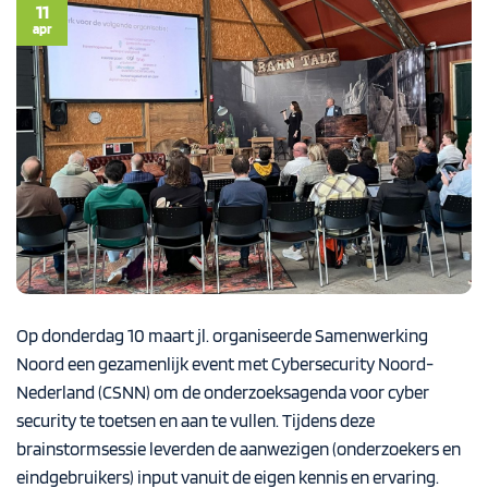
11
apr
Op donderdag 10 maart jl. organiseerde Samenwerking
Noord een gezamenlijk event met
Cybersecurity Noord-
Nederland (CSNN)
om de onderzoeksagenda voor cyber
security te toetsen en aan te vullen. Tijdens deze
brainstormsessie leverden de aanwezigen (onderzoekers en
eindgebruikers) input vanuit de eigen kennis en ervaring.