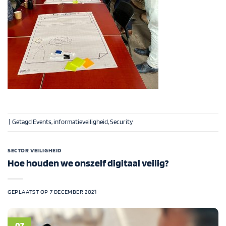
|
Getagd
Events
,
informatieveiligheid
,
Security
SECTOR VEILIGHEID
Hoe houden we onszelf digitaal veilig?
GEPLAATST OP
7 DECEMBER 2021
07