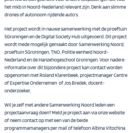
het mkb in Noord-Nederland relevant zijn. Denk aan slimme
drones of autonoom rijdende auto’s.
Het project wordt in nauwe samenwerking met de proeftuin
5Groningen en de Digital Society Hub uitgevoerd. Dit project
wordt mede mogelijk gemaakt door Samenwerking Noord,
proeftuin 5Groningen, TNO, Politie eenheid Noord-
Nederland en de Hanzehogeschool Groningen. Voor nadere
informatie over dit bijzondere project kan contact worden
opgenomen met
Roland Klarenbeek, projectmanager Centre
of Expertise Ondernemen
of
Jos Bredek, docent-
onderzoeker,
Wil je zelf met andere Samenwerking Noord leden een
projectaanvraag doen? Meld je project aan via onze
website
of neem contact op met een van de beide
programmamanagers per mail of telefoon
Albina Vitochina