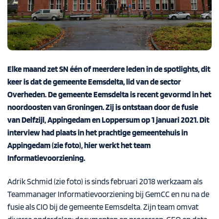
Elke maand zet SN één of meerdere leden in de spotlights, dit
keer is dat de gemeente Eemsdelta, lid van de sector
Overheden. De gemeente Eemsdelta is recent gevormd in het
noordoosten van Groningen. Zij is ontstaan door de fusie
van Delfzijl, Appingedam en Loppersum op 1 januari 2021. Dit
interview had plaats in het prachtige gemeentehuis in
Appingedam (zie foto), hier werkt het team
Informatievoorziening.
Adrik Schmid (zie foto) is sinds februari 2018 werkzaam als
Teammanager Informatievoorziening bij GemCC en nu na de
fusie als CIO bij de gemeente Eemsdelta. Zijn team omvat