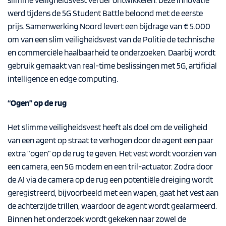
slimme veiligheidsvest verder ontwikkelen. Deze innovatie
werd tijdens de
5G Student Battle
beloond met de eerste
prijs. Samenwerking Noord levert een bijdrage van € 5.000
om van een slim veiligheidsvest van de Politie de technische
en commerciële haalbaarheid te onderzoeken. Daarbij wordt
gebruik gemaakt van real-time beslissingen met 5G, artificial
intelligence en edge computing.
“Ogen” op de rug
Het slimme veiligheidsvest heeft als doel om de veiligheid
van een agent op straat te verhogen door de agent een paar
extra “ogen” op de rug te geven. Het vest wordt voorzien van
een camera, een 5G modem en een tril-actuator. Zodra door
de AI via de camera op de rug een potentiële dreiging wordt
geregistreerd, bijvoorbeeld met een wapen, gaat het vest aan
de achterzijde trillen, waardoor de agent wordt gealarmeerd.
Binnen het onderzoek wordt gekeken naar zowel de