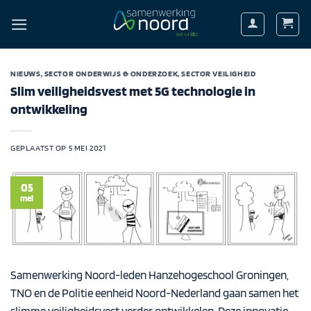
Ga
naar
inhoud
NIEUWS
,
SECTOR ONDERWIJS & ONDERZOEK
,
SECTOR VEILIGHEID
Slim veiligheidsvest met 5G technologie in
ontwikkeling
GEPLAATST OP
5 MEI 2021
05
mei
Samenwerking Noord-leden Hanzehogeschool Groningen,
TNO en de Politie eenheid Noord-Nederland gaan samen het