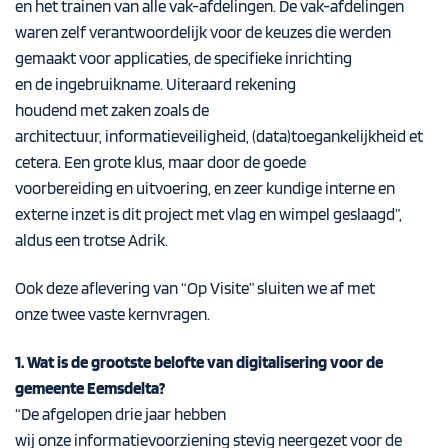
en het trainen van alle vak-afdelingen. De vak-afdelingen
waren zelf verantwoordelijk voor de keuzes die werden
gemaakt voor applicaties, de specifieke inrichting
en de ingebruikname. Uiteraard rekening
houdend met zaken zoals de
architectuur, informatieveiligheid, (data)toegankelijkheid et
cetera. Een grote klus, maar door de goede
voorbereiding en uitvoering, en zeer kundige interne en
externe inzet is dit project met vlag en wimpel geslaagd”,
aldus een trotse Adrik.
Ook deze aflevering van “Op Visite” sluiten we af met
onze twee vaste kernvragen.
1. Wat is de grootste belofte van digitalisering voor de
gemeente Eemsdelta?
“
De a
fgelopen drie jaar hebben
wij
onze
informatievoorziening
stevig
neergezet
voor de