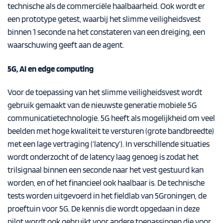
technische als de commerciële haalbaarheid. Ook wordt er
een prototype getest, waarbij het slimme veiligheidsvest
binnen 1 seconde na het constateren van een dreiging, een
waarschuwing geeft aan de agent.
5G, AI en edge computing
Voor de toepassing van het slimme veiligheidsvest wordt
gebruik gemaakt van de nieuwste generatie mobiele 5G
communicatietechnologie. 5G heeft als mogelijkheid om veel
beelden met hoge kwaliteit te versturen (grote bandbreedte)
met een lage vertraging (‘latency’). In verschillende situaties
wordt onderzocht of de latency laag genoeg is zodat het
trilsignaal binnen een seconde naar het vest gestuurd kan
worden, en of het financieel ook haalbaar is. De technische
tests worden uitgevoerd in het fieldlab van 5Groningen, de
proeftuin voor 5G. De kennis die wordt opgedaan in deze
pilot wordt ook gebruikt voor andere toepassingen die voor