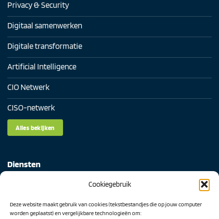
Privacy & Security
Digitaal samenwerken
Digitale transformatie
Artificial Intelligence
CIO Netwerk
CISO-netwerk
Alles bekijken
Diensten
Cookiegebruik
Digital Readiness Scan
Deze website maakt gebruik van cookies (tekstbestandjes die op jouw computer
AI Readiness Scan
worden geplaatst) en vergelijkbare technologieën om: