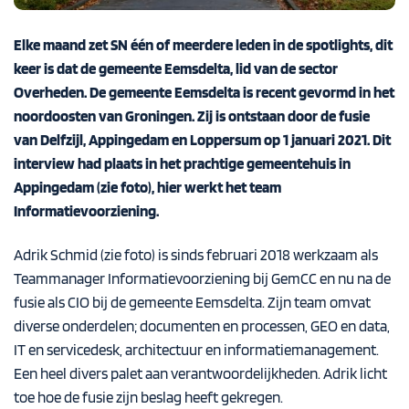
Elke maand zet SN één of meerdere leden in de spotlights, dit
keer is dat de gemeente Eemsdelta, lid van de sector
Overheden. De gemeente Eemsdelta is recent gevormd in het
noordoosten van Groningen. Zij is ontstaan door de fusie
van Delfzijl, Appingedam en Loppersum op 1 januari 2021. Dit
interview had plaats in het prachtige gemeentehuis in
Appingedam (zie foto), hier werkt het team
Informatievoorziening.
Adrik Schmid (zie foto) is sinds februari 2018 werkzaam als
Teammanager Informatievoorziening bij GemCC en nu na de
fusie als CIO bij de gemeente Eemsdelta. Zijn team omvat
diverse onderdelen; documenten en processen, GEO en data,
IT en servicedesk, architectuur en informatiemanagement.
Een heel divers palet aan verantwoordelijkheden. Adrik licht
toe hoe de fusie zijn beslag heeft gekregen.