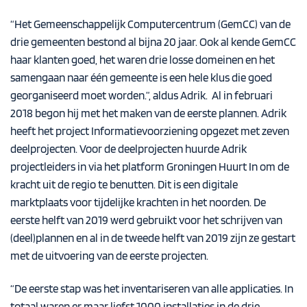
“Het Gemeenschappelijk Computercentrum (GemCC) van de
drie gemeenten bestond al bijna 20 jaar. Ook al kende GemCC
haar klanten goed, het waren drie losse domeinen en het
samengaan naar één gemeente is een hele klus die goed
georganiseerd moet worden.”, aldus Adrik. Al in februari
2018 begon hij met het maken van de eerste plannen. Adrik
heeft het project Informatievoorziening opgezet met zeven
deelprojecten. Voor de deelprojecten huurde Adrik
projectleiders in via het platform Groningen Huurt In om de
kracht uit de regio te benutten. Dit is een digitale
marktplaats voor tijdelijke krachten in het noorden. De
eerste helft van 2019 werd gebruikt voor het schrijven van
(deel)plannen en al in de tweede helft van 2019 zijn ze gestart
met de uitvoering van de eerste projecten.
“De eerste stap was het inventariseren van alle applicaties. In
totaal waren er maar liefst 1000 installaties in de drie