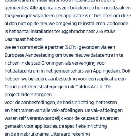
gemeentes. Alle applicaties zijn bekeken op hun noodzaak en
toegevoegde waarde en per applicatie is er besloten om deze
al dan niet op de nieuwe omgeving te installeren. Zodoende
is het aantal installaties teruggebracht naar 255 stuks.
Daarnaast hebben
we een commerciële partner (SLTN) gevonden via een
Europese Aanbesteding om twee nieuwe datacentra in te
richten in de stad Groningen, als vervanging voor
het datacentrum in het gemeentehuis van Appingedam. Ook
hebben we bij iedere aanbesteding voor een applicatie een
Cloud preffered strategie gebruikt” aldus Adrik. “De
projectleiders zorgden
voor de aanbestedingen, de basisinrichting, het testen
en het trainen van alle vak-afdelingen. De vak-afdelingen
waren zelf verantwoordelijk voor de keuzes die werden
gemaakt voor applicaties, de specifieke inrichting
en de ingebruikname. Uiteraard rekening