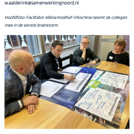
w.aalderink@samenwerkingnoord.nl
Hoofdfoto:
Faciltator
Albina
Koolhof-Vitochina
neemt de collega’s
mee in de eerste brainstorm