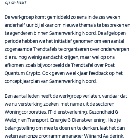
op de kaart
De werkgroep komt gemiddeld zo eens in de zes weken
anderhalf uur bij elkaar om nieuwe thema’s te bespreken en
te agenderen binnen Samenwerking Noord. De afgelopen
periode hebben we het initiatief genomen om een aantal
zogenaamde Trendtafels te organiseren over onderwerpen
die nu nog weinig aandacht krijgen, maar wel op ons
afkomen, zoals bijvoorbeeld de
Trendtafel over Post
Quantum Crypto
. Ook geven we elk jaar feedback op het
concept jaarplan van Samenwerking Noord.
Een aantal leden heeft de werkgroep verlaten, vandaar dat
we nu versterking zoeken, met name uit de sectoren
Woningcorporaties, IT-dienstverlening, Gezondheid &
Welzijn en Transport, Energie & Dienstverlening. Heb je
belangstelling om mee te doen en te denken, laat het dan
weten aan onze programmamanager Wijnand Aalderink,