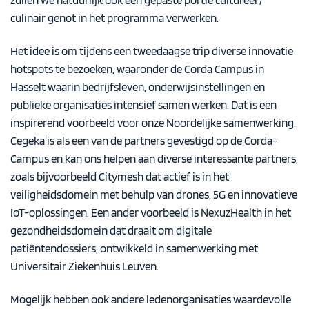
zullen we natuurlijk ook een gepaste portie cultureel /
culinair genot in het programma verwerken.
Het idee is om tijdens een tweedaagse trip diverse innovatie
hotspots te bezoeken, waaronder de
Corda Campus
in
Hasselt waarin bedrijfsleven, onderwijsinstellingen en
publieke organisaties intensief samen werken. Dat is een
inspirerend voorbeeld voor onze Noordelijke samenwerking.
Cegeka is als een van de partners gevestigd op de Corda-
Campus en kan ons helpen aan diverse interessante partners,
zoals bijvoorbeeld
Citymesh
dat actief is in het
veiligheidsdomein met behulp van drones, 5G en innovatieve
IoT-oplossingen. Een ander voorbeeld is
NexuzHealth
in het
gezondheidsdomein dat draait om digitale
patiëntendossiers, ontwikkeld in samenwerking met
Universitair Ziekenhuis Leuven.
Mogelijk hebben ook andere ledenorganisaties waardevolle