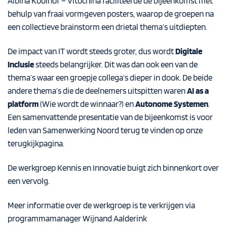
Albina Koolhof – Vitochina faciliteerde de bijeenkomst met
behulp van fraai vormgeven posters, waarop de groepen na
een collectieve brainstorm een drietal thema’s uitdiepten.
De impact van IT wordt steeds groter, dus wordt
Digitale
Inclusie
steeds belangrijker. Dit was dan ook een van de
thema’s waar een groepje collega’s dieper in dook. De beide
andere thema’s die de deelnemers uitspitten waren
AI as a
platform
(Wie wordt de winnaar?) en
Autonome Systemen
.
Een samenvattende presentatie van de bijeenkomst is voor
leden van Samenwerking Noord terug te vinden op onze
terugkijkpagina
.
De werkgroep Kennis en Innovatie buigt zich binnenkort over
een vervolg.
Meer informatie over de werkgroep is te verkrijgen via
programmamanager Wijnand Aalderink