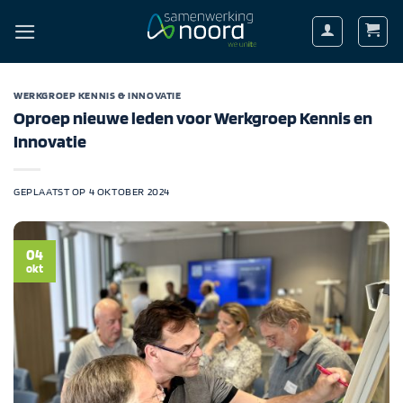
Ga
naar
inhoud
WERKGROEP KENNIS & INNOVATIE
Oproep nieuwe leden voor Werkgroep Kennis en
Innovatie
GEPLAATST OP
4 OKTOBER 2024
04
okt