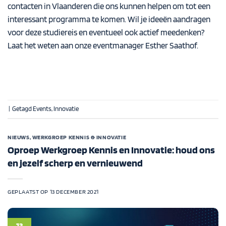
contacten in Vlaanderen die ons kunnen helpen om tot een
interessant programma te komen. Wil je ideeën aandragen
voor deze studiereis en eventueel ook actief meedenken?
Laat het weten aan onze eventmanager
Esther Saathof
.
|
Getagd
Events
,
Innovatie
NIEUWS
,
WERKGROEP KENNIS & INNOVATIE
Oproep Werkgroep Kennis en Innovatie: houd ons
en jezelf scherp en vernieuwend
GEPLAATST OP
13 DECEMBER 2021
13