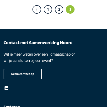
1
2
3
Contact met Samenwerking Noord
Wil je meer weten over een lidmaatschap of
wil je aansluiten bij een event?
Neem contact op
Sectoren