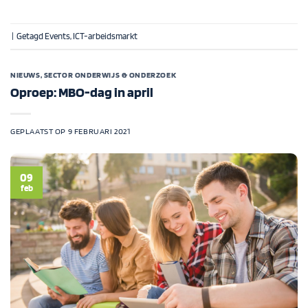
|
Getagd
Events
,
ICT-arbeidsmarkt
NIEUWS
,
SECTOR ONDERWIJS & ONDERZOEK
Oproep: MBO-dag in april
GEPLAATST OP
9 FEBRUARI 2021
09
feb