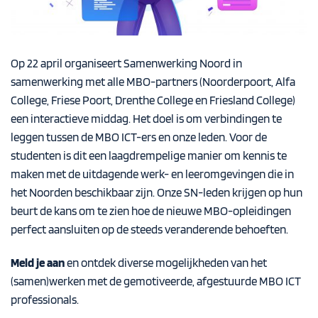
Op 22 april organiseert Samenwerking Noord in
samenwerking met alle MBO-partners (Noorderpoort, Alfa
College, Friese Poort, Drenthe College en Friesland College)
een interactieve middag. Het doel is om verbindingen te
leggen tussen de MBO ICT-ers en onze leden. Voor de
studenten is dit een laagdrempelige manier om kennis te
maken met de uitdagende werk- en leeromgevingen die in
het Noorden beschikbaar zijn. Onze SN-leden krijgen op hun
beurt de kans om te zien hoe de nieuwe MBO-opleidingen
perfect aansluiten op de steeds veranderende behoeften.
Meld je aan
en ontdek diverse mogelijkheden van het
(samen)werken met de gemotiveerde, afgestuurde MBO ICT
professionals.