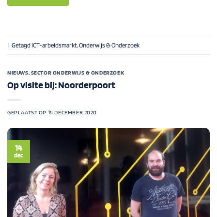
|
Getagd
ICT-arbeidsmarkt
,
Onderwijs & Onderzoek
NIEUWS
,
SECTOR ONDERWIJS & ONDERZOEK
Op visite bij: Noorderpoort
GEPLAATST OP
14 DECEMBER 2020
14
dec