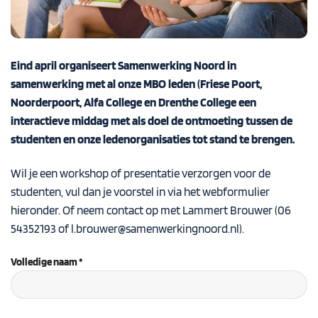
Eind april organiseert Samenwerking Noord in
samenwerking met al onze MBO leden (Friese Poort,
Noorderpoort, Alfa College en Drenthe College een
interactieve middag met als doel de ontmoeting tussen de
studenten en onze ledenorganisaties tot stand te brengen.
Wil je een workshop of presentatie verzorgen voor de
studenten, vul dan je voorstel in via het webformulier
hieronder. Of neem contact op met Lammert Brouwer (06
54352193 of
l.brouwer@samenwerkingnoord.nl
).
Volledige naam *