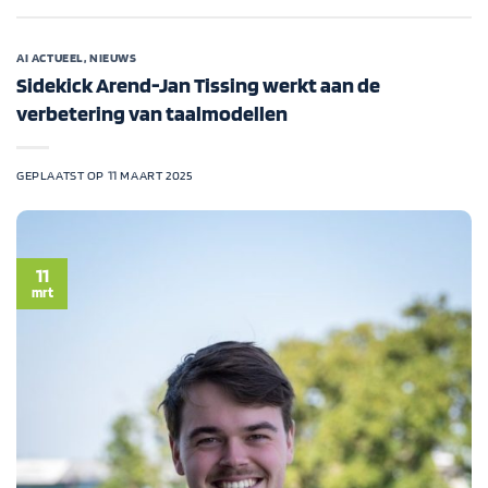
AI ACTUEEL
,
NIEUWS
Sidekick Arend-Jan Tissing werkt aan de
verbetering van taalmodellen
GEPLAATST OP
11 MAART 2025
11
mrt