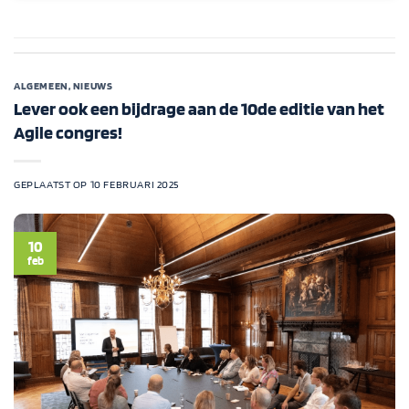
ALGEMEEN
,
NIEUWS
Lever ook een bijdrage aan de 10de editie van het
Agile congres!
GEPLAATST OP
10 FEBRUARI 2025
10
feb