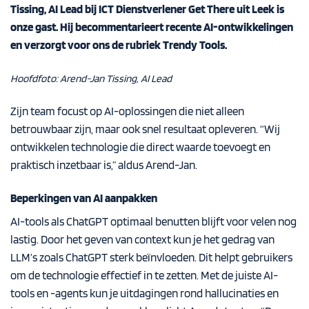
Tissing
, AI Lead bij ICT Dienstverlener
Get There
uit Leek is
onze gast. Hij becommentarieert recente AI-ontwikkelingen
en verzorgt voor ons de rubriek Trendy Tools.
Hoofdfoto: Arend-Jan Tissing, AI Lead
Zijn team focust op AI-oplossingen die niet alleen
betrouwbaar zijn, maar ook snel resultaat opleveren. “Wij
ontwikkelen technologie die direct waarde toevoegt en
praktisch inzetbaar is,” aldus Arend-Jan.
Beperkingen van AI aanpakken
AI-tools als ChatGPT optimaal benutten blijft voor velen nog
lastig. Door het geven van context kun je het gedrag van
LLM’s zoals ChatGPT sterk beïnvloeden. Dit helpt gebruikers
om de technologie effectief in te zetten. Met de juiste AI-
tools en -agents kun je uitdagingen rond hallucinaties en