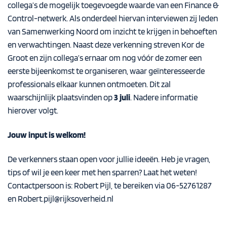
collega’s de mogelijk toegevoegde waarde van een Finance &
Control-netwerk. Als onderdeel hiervan interviewen zij leden
van Samenwerking Noord om inzicht te krijgen in behoeften
en verwachtingen.
Naast deze verkenning streven Kor de
Groot en zijn collega’s ernaar om nog vóór de zomer een
eerste bijeenkomst te organiseren, waar geïnteresseerde
professionals elkaar kunnen ontmoeten. Dit zal
waarschijnlijk plaatsvinden op
3 juli
. Nadere informatie
hierover volgt.
Jouw input is welkom!
De verkenners staan open voor jullie ideeën. Heb je vragen,
tips of wil je een keer met hen sparren? Laat het weten!
Contactpersoon is: Robert Pijl, te bereiken via 06-52761287
en
Robert.pijl@rijksoverheid.nl