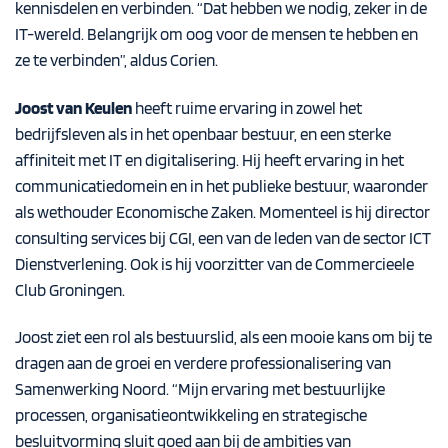
kennisdelen en verbinden. “Dat hebben we nodig, zeker in de
IT-wereld. Belangrijk om oog voor de mensen te hebben en
ze te verbinden”, aldus Corien.
Joost van Keulen
heeft ruime ervaring in zowel het
bedrijfsleven als in het openbaar bestuur, en een sterke
affiniteit met IT en digitalisering. Hij heeft ervaring in het
communicatiedomein en in het publieke bestuur, waaronder
als wethouder Economische Zaken. Momenteel is hij director
consulting services bij CGI, een van de leden van de sector ICT
Dienstverlening. Ook is hij voorzitter van de Commercieele
Club Groningen.
Joost ziet een rol als bestuurslid, als een mooie kans om bij te
dragen aan de groei en verdere professionalisering van
Samenwerking Noord. “Mijn ervaring met bestuurlijke
processen, organisatieontwikkeling en strategische
besluitvorming sluit goed aan bij de ambities van