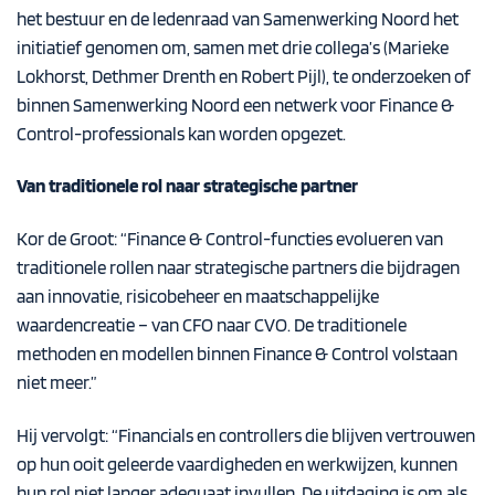
het bestuur en de ledenraad van Samenwerking Noord het
initiatief genomen om, samen met drie collega’s (Marieke
Lokhorst, Dethmer Drenth en Robert Pijl), te onderzoeken of
binnen Samenwerking Noord een netwerk voor Finance &
Control-professionals kan worden opgezet.
Van traditionele rol naar strategische partner
Kor de Groot: “Finance & Control-functies evolueren van
traditionele rollen naar strategische partners die bijdragen
aan innovatie, risicobeheer en maatschappelijke
waardencreatie – van CFO naar CVO. De traditionele
methoden en modellen binnen Finance & Control volstaan
niet meer.”
Hij vervolgt: “Financials en controllers die blijven vertrouwen
op hun ooit geleerde vaardigheden en werkwijzen, kunnen
hun rol niet langer adequaat invullen. De uitdaging is om als