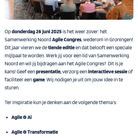
Op
donderdag 26 juni 2025
is het weer zover: hét
Samenwerking Noord
Agile Congres
, wederom in Groningen!
Dit jaar vieren we de
tiende editie
en dat belooft een speciale
mijlpaal te worden. Werk jij voor een lid van Samenwerking
Noord en wil jij bijdragen aan het Agile Congres? Dit is je
kans! Geef een
presentatie,
verzorg een
interactieve sessie
of
faciliteer een
game
. Wij nodigen je uit om jouw idee in te
sturen.
Ter inspiratie kun je denken aan de volgende thema’s:
Agile & Ai
Agile & Transformatie