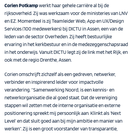
Corien Potkamp
werkt haar gehele carrière al bij de
rijksoverheid. Zij was werkzaam voor de ministeries van LNV
en EZ. Momenteel is zij Teamleider Web, App en UX/Design
Services (100 medewerkers) bij DICTU in Assen, een van de
leden van de sector Overheden. Zij heeft bestuurlijke
ervaring in het kerkbestuur en in de medezeggenschapsraad
in het onderwijs. Vanuit DICTU legt zij de link met het Rijk, en
ook met de regio Drenthe, Assen.
Corien omschrijft zichzelf als een gedreven, netwerker,
verbinder en inspirerend leider voor impactvolle
verandering. “Samenwerking Noord, is een kennis- en
netwerkorganisatie die al goed staat. Dat de vereniging
stappen wil zetten met de interne organisatie en externe
positionering spreekt mij persoonlijk aan. Klinkt als ‘Next
Level’ en dat sluit goed aan bij mijn ambitie en manier van
werken”. Zij is een groot voorstander van transparantie,