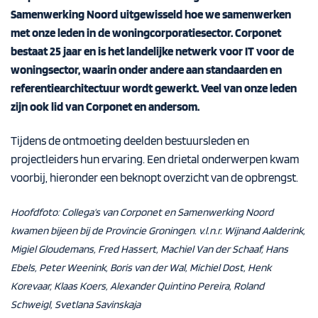
Samenwerking Noord uitgewisseld hoe we samenwerken
met onze leden in de woningcorporatiesector. Corponet
bestaat 25 jaar en is het landelijke netwerk voor IT voor de
woningsector, waarin onder andere aan standaarden en
referentiearchitectuur wordt gewerkt. Veel van onze leden
zijn ook lid van Corponet en andersom.
Tijdens de ontmoeting deelden bestuursleden en
projectleiders hun ervaring. Een drietal onderwerpen kwam
voorbij, hieronder een beknopt overzicht van de opbrengst.
Hoofdfoto: Collega’s van Corponet en Samenwerking Noord
kwamen bijeen bij de Provincie Groningen.
v.l.n.r. Wijnand Aalderink,
Migiel Gloudemans, Fred Hassert, Machiel Van der Schaaf, Hans
Ebels, Peter Weenink, Boris van der Wal, Michiel Dost, Henk
Korevaar, Klaas Koers, Alexander Quintino Pereira, Roland
Schweigl, Svetlana Savinskaja