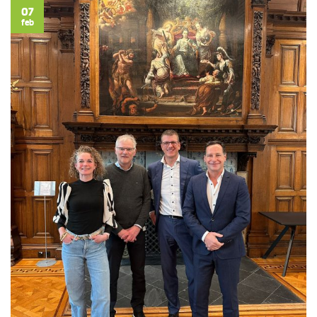
07
feb