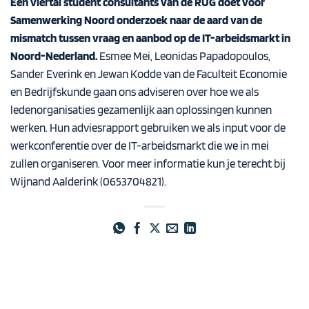
Een viertal student consultants van de RUG doet voor
Samenwerking Noord onderzoek naar de aard van de
mismatch tussen vraag en aanbod op de IT-arbeidsmarkt in
Noord-Nederland.
Esmee Mei, Leonidas Papadopoulos,
Sander Everink en Jewan Kodde van de Faculteit Economie
en Bedrijfskunde gaan ons adviseren over hoe we als
ledenorganisaties gezamenlijk aan oplossingen kunnen
werken. Hun adviesrapport gebruiken we als input voor de
werkconferentie over de IT-arbeidsmarkt die we in mei
zullen organiseren. Voor meer informatie kun je terecht bij
Wijnand Aalderink
(0653704821).