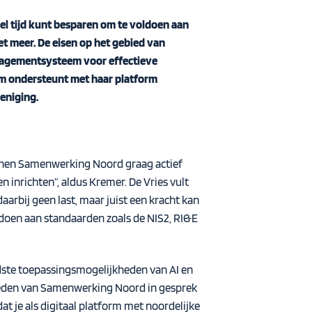
el tijd kunt besparen om te voldoen aan
 meer. De eisen op het gebied van
nagementsysteem voor effectieve
ium ondersteunt met haar platform
reniging.
binnen Samenwerking Noord graag actief
 inrichten”, aldus Kremer. De Vries vult
aarbij geen last, maar juist een kracht kan
ldoen aan standaarden zoals de NIS2, RI&E
edste toepassingsmogelijkheden van AI en
 leden van Samenwerking Noord in gesprek
at je als digitaal platform met noordelijke