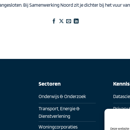
gesloten. Bij Samenwerking Noord zit je dichter bij het vuur van 
Sectoren
Kenni
Onderwijs & Onderzoek
Datasci
Transport, Energie &
Privacy 
Dienstverlening
Digitaa
Woningcorporaties
Deze website 