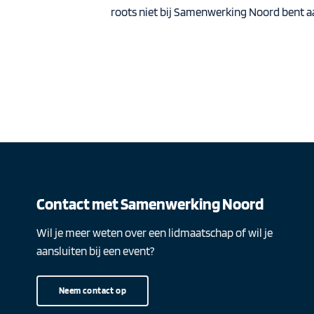
roots niet bij Samenwerking Noord bent aan
Contact met Samenwerking Noord
Wil je meer weten over een lidmaatschap of wil je
aansluiten bij een event?
Neem contact op