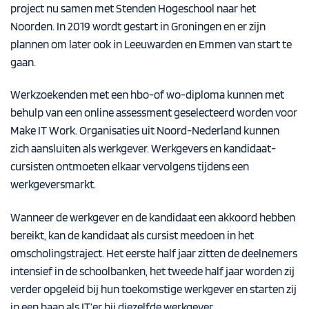
project nu samen met Stenden Hogeschool naar het
Noorden. In 2019 wordt gestart in Groningen en er zijn
plannen om later ook in Leeuwarden en Emmen van start te
gaan.
Werkzoekenden met een hbo-of wo-diploma kunnen met
behulp van een online assessment geselecteerd worden voor
Make IT Work. Organisaties uit Noord-Nederland kunnen
zich aansluiten als werkgever. Werkgevers en kandidaat-
cursisten ontmoeten elkaar vervolgens tijdens een
werkgeversmarkt.
Wanneer de werkgever en de kandidaat een akkoord hebben
bereikt, kan de kandidaat als cursist meedoen in het
omscholingstraject. Het eerste half jaar zitten de deelnemers
intensief in de schoolbanken, het tweede half jaar worden zij
verder opgeleid bij hun toekomstige werkgever en starten zij
in een baan als IT’er bij diezelfde werkgever.