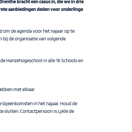
enthe bracht een casus in, die we in drie
ncrete aanbiedingen deden voor onderlinge
jd om de agenda voor het najaar op te
 bij de organisatie van volgende
 de Hanzehogeschool in alle 16 Schools en
 hebben met elkaar
e bijeenkomsten in het najaar. Houd de
e sluiten. Contactpersoon is Lykle de