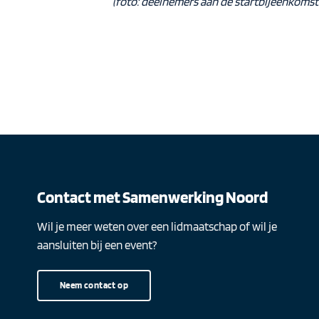
(foto: deelnemers aan de startbijeenkomst
Contact met Samenwerking Noord
Wil je meer weten over een lidmaatschap of wil je
aansluiten bij een event?
Neem contact op