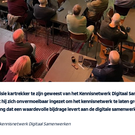
isie kartrekker te zijn geweest van het
Kennisnetwerk Digitaal S
t hij zich onvermoeibaar ingezet om het kennisnetwerk te laten groe
g dat een waardevolle bijdrage levert aan de digitale samenwerk
 kennisnetwerk Digitaal Samenwerke
n