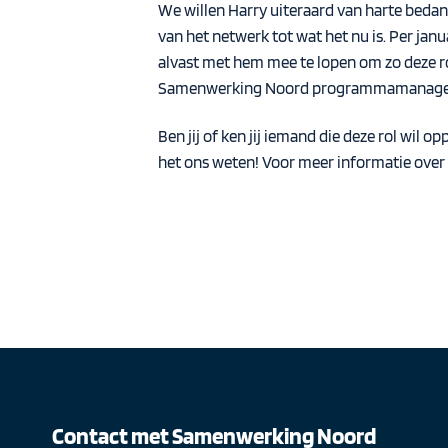
We willen Harry uiteraard van harte bedanke
van het netwerk tot wat het nu is. Per jan
alvast met hem mee te lopen om zo deze ro
Samenwerking Noord programmamanagers h
Ben jij of ken jij iemand die deze rol wi
het ons weten! Voor meer informatie ov
Contact met Samenwerking Noord