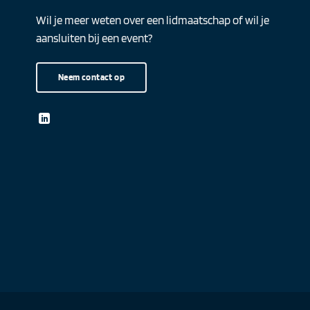
Wil je meer weten over een lidmaatschap of wil je
aansluiten bij een event?
Neem contact op