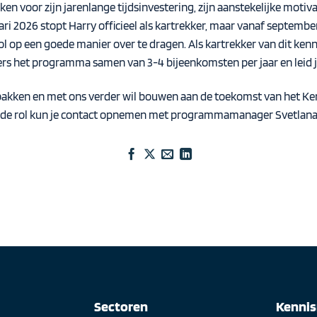
n voor zijn jarenlange tijdsinvestering, zijn aanstekelijke motiva
uari 2026 stopt Harry officieel als kartrekker, maar vanaf septemb
l op een goede manier over te dragen. Als kartrekker van dit kenn
et programma samen van 3-4 bijeenkomsten per jaar en leid je
l oppakken en met ons verder wil bouwen aan de toekomst van het 
er de rol kun je contact opnemen met programmamanager
Svetlana
Sectoren
Kenni