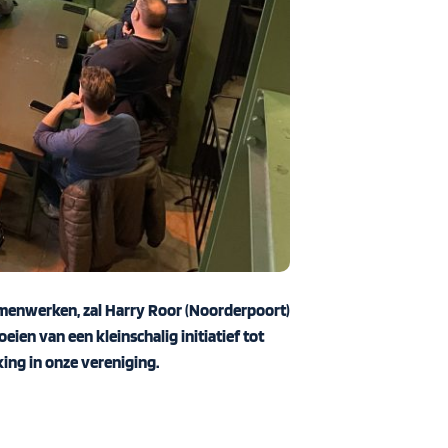
amenwerken
, zal Harry Roor (Noorderpoort)
ien van een kleinschalig initiatief tot
ing in onze vereniging.