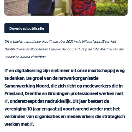
Download publicatie
Dit artikel is gepubliceerd op 14 oktober 2021 in de bijlage NoordZ van het
Dagblad van het Noorden en Leeuwarder Courant. / Op de foto: Machiel van der
Schaaf en Albina Vitochina.
IT en digitalisering zijn niet meer uit onze maatschappij weg
te denken. De groei van de netwerkorganisatie
Samenwerking Noord, die zich richt op medewerkers die in
Friesland, Drenthe en Groningen professioneel werken met
IT, onderstreept dat nadrukkelijk. Dit jaar bestaat de
vereniging 10 jaar en gaat zij voortvarend verder met het
verbinden van organisaties en medewerkers die strategisch
werken met IT.