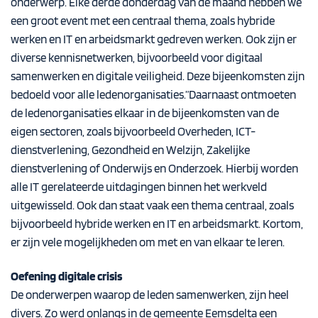
onderwerp. Elke derde donderdag van de maand hebben we
een groot event met een centraal thema, zoals hybride
werken en IT en arbeidsmarkt gedreven werken. Ook zijn er
diverse kennisnetwerken, bijvoorbeeld voor digitaal
samenwerken en digitale veiligheid. Deze bijeenkomsten zijn
bedoeld voor alle ledenorganisaties.”Daarnaast ontmoeten
de ledenorganisaties elkaar in de bijeenkomsten van de
eigen sectoren, zoals bijvoorbeeld Overheden, ICT-
dienstverlening, Gezondheid en Welzijn, Zakelijke
dienstverlening of Onderwijs en Onderzoek. Hierbij worden
alle IT gerelateerde uitdagingen binnen het werkveld
uitgewisseld. Ook dan staat vaak een thema centraal, zoals
bijvoorbeeld hybride werken en IT en arbeidsmarkt. Kortom,
er zijn vele mogelijkheden om met en van elkaar te leren.
Oefening digitale crisis
De onderwerpen waarop de leden samenwerken, zijn heel
divers. Zo werd onlangs in de gemeente Eemsdelta een