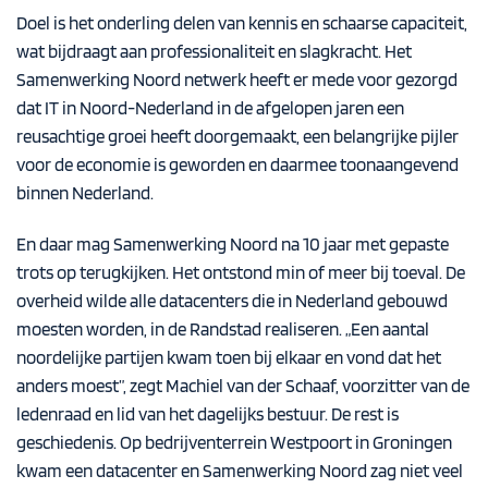
Doel is het onderling delen van kennis en schaarse capaciteit,
wat bijdraagt aan professionaliteit en slagkracht. Het
Samenwerking Noord netwerk heeft er mede voor gezorgd
dat IT in Noord-Nederland in de afgelopen jaren een
reusachtige groei heeft doorgemaakt, een belangrijke pijler
voor de economie is geworden en daarmee toonaangevend
binnen Nederland.
En daar mag Samenwerking Noord na 10 jaar met gepaste
trots op terugkijken. Het ontstond min of meer bij toeval. De
overheid wilde alle datacenters die in Nederland gebouwd
moesten worden, in de Randstad realiseren. „Een aantal
noordelijke partijen kwam toen bij elkaar en vond dat het
anders moest”, zegt Machiel van der Schaaf, voorzitter van de
ledenraad en lid van het dagelijks bestuur. De rest is
geschiedenis. Op bedrijventerrein Westpoort in Groningen
kwam een datacenter en Samenwerking Noord zag niet veel