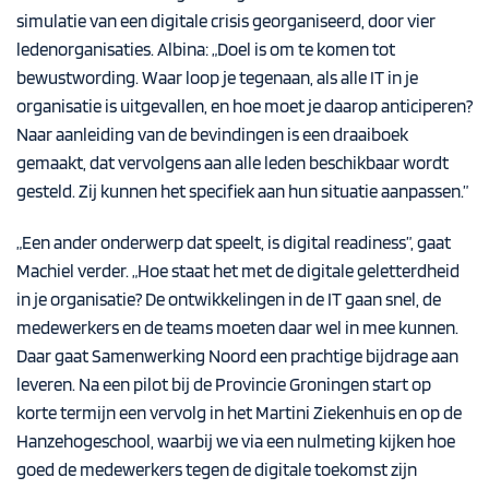
simulatie van een digitale crisis georganiseerd, door vier
ledenorganisaties. Albina: „Doel is om te komen tot
bewustwording. Waar loop je tegenaan, als alle IT in je
organisatie is uitgevallen, en hoe moet je daarop anticiperen?
Naar aanleiding van de bevindingen is een draaiboek
gemaakt, dat vervolgens aan alle leden beschikbaar wordt
gesteld. Zij kunnen het specifiek aan hun situatie aanpassen.”
„Een ander onderwerp dat speelt, is digital readiness”, gaat
Machiel verder. „Hoe staat het met de digitale geletterdheid
in je organisatie? De ontwikkelingen in de IT gaan snel, de
medewerkers en de teams moeten daar wel in mee kunnen.
Daar gaat Samenwerking Noord een prachtige bijdrage aan
leveren. Na een pilot bij de Provincie Groningen start op
korte termijn een vervolg in het Martini Ziekenhuis en op de
Hanzehogeschool, waarbij we via een nulmeting kijken hoe
goed de medewerkers tegen de digitale toekomst zijn