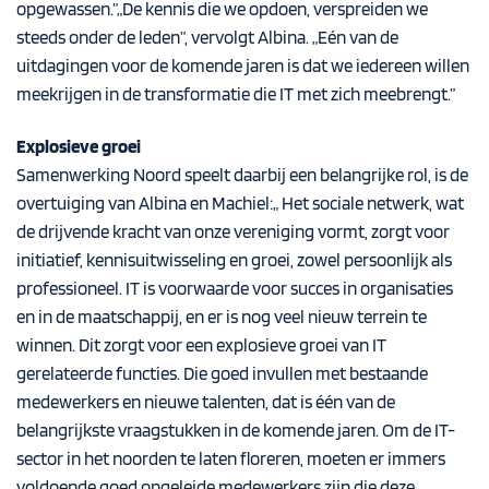
opgewassen.”„De kennis die we opdoen, verspreiden we
steeds onder de leden”, vervolgt Albina. „Eén van de
uitdagingen voor de komende jaren is dat we iedereen willen
meekrijgen in de transformatie die IT met zich meebrengt.”
Explosieve groei
Samenwerking Noord speelt daarbij een belangrijke rol, is de
overtuiging van Albina en Machiel:„ Het sociale netwerk, wat
de drijvende kracht van onze vereniging vormt, zorgt voor
initiatief, kennisuitwisseling en groei, zowel persoonlijk als
professioneel. IT is voorwaarde voor succes in organisaties
en in de maatschappij, en er is nog veel nieuw terrein te
winnen. Dit zorgt voor een explosieve groei van IT
gerelateerde functies. Die goed invullen met bestaande
medewerkers en nieuwe talenten, dat is één van de
belangrijkste vraagstukken in de komende jaren. Om de IT-
sector in het noorden te laten floreren, moeten er immers
voldoende goed opgeleide medewerkers zijn die deze