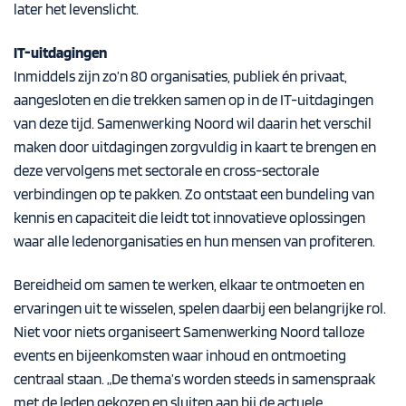
later het levenslicht.
IT-uitdagingen
Inmiddels zijn zo’n 80 organisaties, publiek én privaat,
aangesloten en die trekken samen op in de IT-uitdagingen
van deze tijd. Samenwerking Noord wil daarin het verschil
maken door uitdagingen zorgvuldig in kaart te brengen en
deze vervolgens met sectorale en cross-sectorale
verbindingen op te pakken. Zo ontstaat een bundeling van
kennis en capaciteit die leidt tot innovatieve oplossingen
waar alle ledenorganisaties en hun mensen van profiteren.
Bereidheid om samen te werken, elkaar te ontmoeten en
ervaringen uit te wisselen, spelen daarbij een belangrijke rol.
Niet voor niets organiseert Samenwerking Noord talloze
events en bijeenkomsten waar inhoud en ontmoeting
centraal staan. „De thema’s worden steeds in samenspraak
met de leden gekozen en sluiten aan bij de actuele