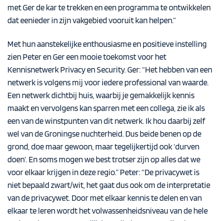
met Ger de kar te trekken en een programma te ontwikkelen
dat eenieder in zijn vakgebied vooruit kan helpen.”
Met hun aanstekelijke enthousiasme en positieve instelling
zien Peter en Ger een mooie toekomst voor het
Kennisnetwerk Privacy en Security. Ger: “Het hebben van een
netwerk is volgens mij voor iedere professional van waarde.
Een netwerk dichtbij huis, waarbij je gemakkelijk kennis
maakt en vervolgens kan sparren met een collega, zie ik als
een van de winstpunten van dit netwerk. Ik hou daarbij zelf
wel van de Groningse nuchterheid. Dus beide benen op de
grond, doe maar gewoon, maar tegelijkertijd ook ‘durven
doen’. En soms mogen we best trotser zijn op alles dat we
voor elkaar krijgen in deze regio.” Peter: “De privacywet is
niet bepaald zwart/wit, het gaat dus ook om de interpretatie
van de privacywet. Door met elkaar kennis te delen en van
elkaar te leren wordt het volwassenheidsniveau van de hele