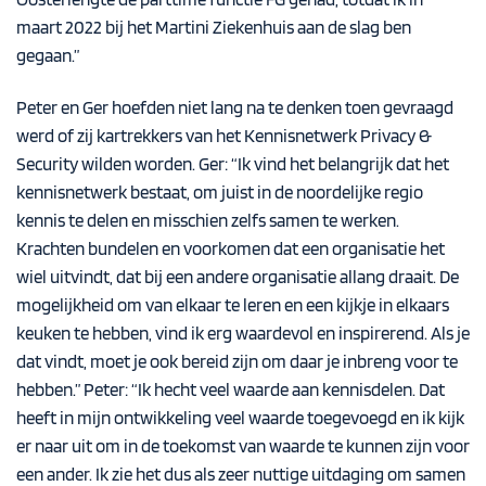
maart 2022 bij het Martini Ziekenhuis aan de slag ben
gegaan.”
Peter en Ger hoefden niet lang na te denken toen gevraagd
werd of zij kartrekkers van het Kennisnetwerk Privacy &
Security wilden worden. Ger: “Ik vind het belangrijk dat het
kennisnetwerk bestaat, om juist in de noordelijke regio
kennis te delen en misschien zelfs samen te werken.
Krachten bundelen en voorkomen dat een organisatie het
wiel uitvindt, dat bij een andere organisatie allang draait. De
mogelijkheid om van elkaar te leren en een kijkje in elkaars
keuken te hebben, vind ik erg waardevol en inspirerend. Als je
dat vindt, moet je ook bereid zijn om daar je inbreng voor te
hebben.” Peter: “Ik hecht veel waarde aan kennisdelen. Dat
heeft in mijn ontwikkeling veel waarde toegevoegd en ik kijk
er naar uit om in de toekomst van waarde te kunnen zijn voor
een ander. Ik zie het dus als zeer nuttige uitdaging om samen