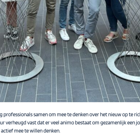
g professionals samen om mee te denken over het nieuw op te ri
r verheugd vast dat er veel animo bestaat om gezamenlijk een jon
actief mee te willen denken.