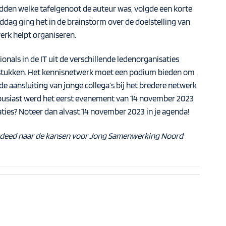
dden welke tafelgenoot de auteur was, volgde een korte
ag ging het in de brainstorm over de doelstelling van
werk helpt organiseren.
onals in de IT uit de verschillende ledenorganisaties
agstukken. Het kennisnetwerk moet een podium bieden om
de aansluiting van jonge collega’s bij het bredere netwerk
housiast werd het eerst evenement van 14 november 2023
aties? Noteer dan alvast 14 november 2023 in je agenda!
deed
naar de kansen voor
Jong Samenwerking Noord