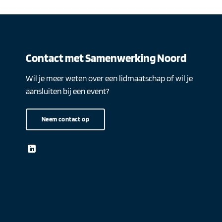
Contact met Samenwerking Noord
Wil je meer weten over een lidmaatschap of wil je
aansluiten bij een event?
Neem contact op