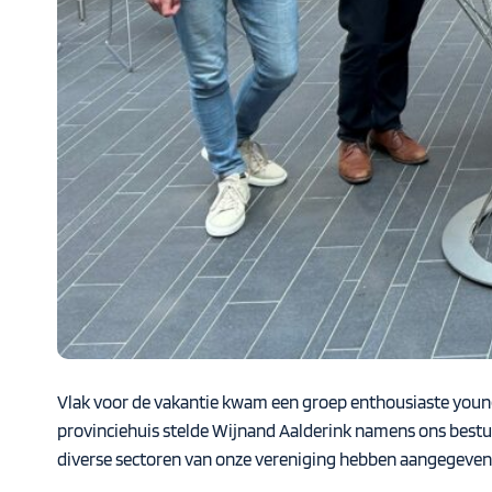
Vlak voor de vakantie kwam een groep enthousiaste youn
provinciehuis stelde Wijnand Aalderink namens ons bestuu
diverse sectoren van onze vereniging hebben aangegeven 