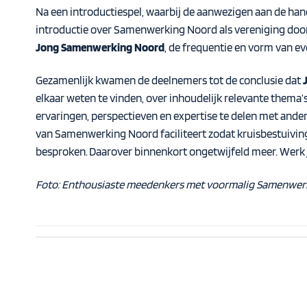
Na een introductiespel, waarbij de aanwezigen aan de ha
introductie over Samenwerking Noord als vereniging doo
Jong Samenwerking Noord
, de frequentie en vorm van ev
Gezamenlijk kwamen de deelnemers tot de conclusie dat
elkaar weten te vinden, over inhoudelijk relevante them
ervaringen, perspectieven en expertise te delen met ander
van Samenwerking Noord faciliteert zodat kruisbestuivi
besproken. Daarover binnenkort ongetwijfeld meer. Werk je
Foto:
Enthousiaste meedenkers
met
voormalig Samenwerk