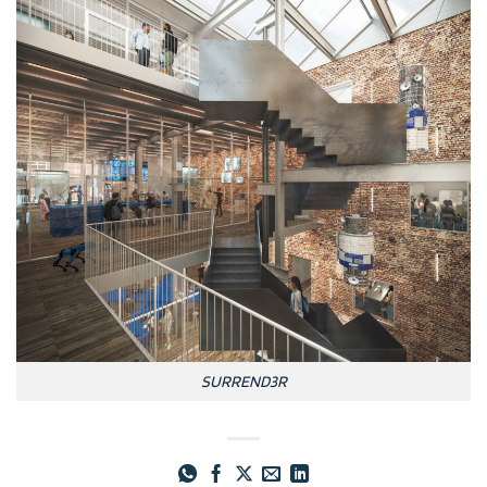
SURREND3R