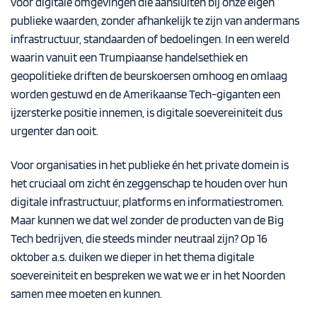
voor digitale omgevingen die aansluiten bij onze eigen
publieke waarden, zonder afhankelijk te zijn van andermans
infrastructuur, standaarden of bedoelingen. In een wereld
waarin vanuit een Trumpiaanse handelsethiek en
geopolitieke driften de beurskoersen omhoog en omlaag
worden gestuwd en de Amerikaanse Tech-giganten een
ijzersterke positie innemen, is digitale soevereiniteit dus
urgenter dan ooit.
Voor organisaties in het publieke én het private domein is
het cruciaal om zicht én zeggenschap te houden over hun
digitale infrastructuur, platforms en informatiestromen.
Maar kunnen we dat wel zonder de producten van de Big
Tech bedrijven, die steeds minder neutraal zijn? Op 16
oktober a.s. duiken we dieper in het thema digitale
soevereiniteit en bespreken we wat we er in het Noorden
samen mee moeten en kunnen.