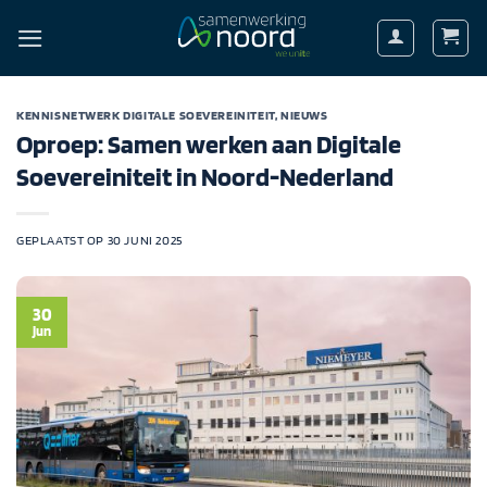
Ga
naar
inhoud
KENNISNETWERK DIGITALE SOEVEREINITEIT
,
NIEUWS
Oproep: Samen werken aan Digitale
Soevereiniteit in Noord-Nederland
GEPLAATST OP
30 JUNI 2025
30
jun