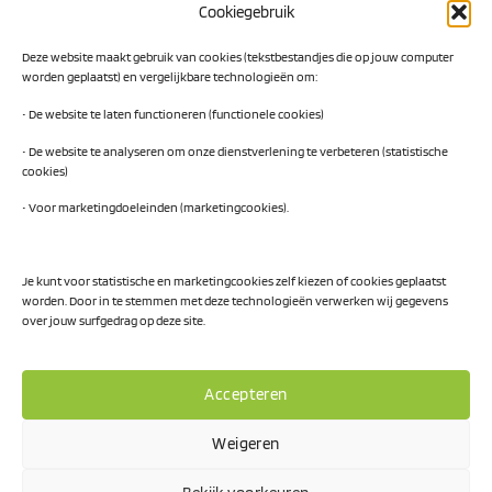
Cookiegebruik
Digital Readiness Scan
Deze website maakt gebruik van cookies (tekstbestandjes die op jouw computer
AI Readiness Scan
worden geplaatst) en vergelijkbare technologieën om:
Traineeship SN Data & AI
• De website te laten functioneren (functionele cookies)
• De website te analyseren om onze dienstverlening te verbeteren (statistische
cookies)
Projecten
• Voor marketingdoeleinden (marketingcookies).
AI Hub Noord Nederland
CLIC-IT
Je kunt voor statistische en marketingcookies zelf kiezen of cookies geplaatst
worden. Door in te stemmen met deze technologieën verwerken wij gegevens
Niemeyer Campus
over jouw surfgedrag op deze site.
Accepteren
Weigeren
Privacy Policy