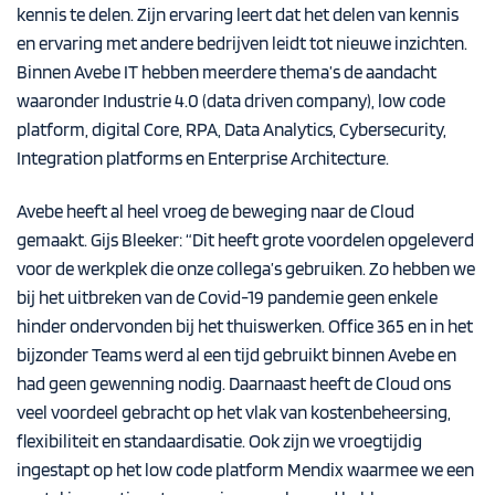
kennis te delen. Zijn ervaring leert dat het delen van kennis
en ervaring met andere bedrijven leidt tot nieuwe inzichten.
Binnen Avebe IT hebben meerdere thema’s de aandacht
waaronder Industrie 4.0 (data driven company), low code
platform, digital Core, RPA, Data Analytics, Cybersecurity,
Integration platforms en Enterprise Architecture.
Avebe heeft al heel vroeg de beweging naar de Cloud
gemaakt. Gijs Bleeker: “Dit heeft grote voordelen opgeleverd
voor de werkplek die onze collega’s gebruiken. Zo hebben we
bij het uitbreken van de Covid-19 pandemie geen enkele
hinder ondervonden bij het thuiswerken. Office 365 en in het
bijzonder Teams werd al een tijd gebruikt binnen Avebe en
had geen gewenning nodig. Daarnaast heeft de Cloud ons
veel voordeel gebracht op het vlak van kostenbeheersing,
flexibiliteit en standaardisatie. Ook zijn we vroegtijdig
ingestapt op het low code platform Mendix waarmee we een