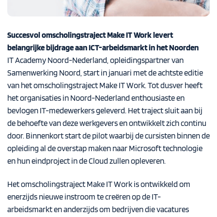
Succesvol omscholingstraject Make IT Work levert
belangrijke bijdrage aan ICT-arbeidsmarkt in het Noorden
IT Academy Noord-Nederland, opleidingspartner van
Samenwerking Noord, start in januari met de achtste editie
van het omscholingstraject Make IT Work. Tot dusver heeft
het organisaties in Noord-Nederland enthousiaste en
bevlogen IT-medewerkers geleverd. Het traject sluit aan bij
de behoefte van deze werkgevers en ontwikkelt zich continu
door. Binnenkort start de pilot waarbij de cursisten binnen de
opleiding al de overstap maken naar Microsoft technologie
en hun eindproject in de Cloud zullen opleveren.
Het omscholingstraject Make IT Work is ontwikkeld om
enerzijds nieuwe instroom te creëren op de IT-
arbeidsmarkt en anderzijds om bedrijven die vacatures