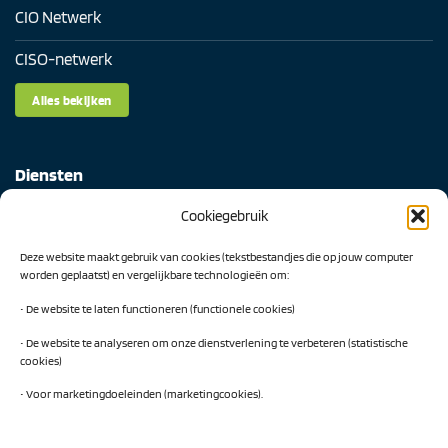
CIO Netwerk
CISO-netwerk
Alles bekijken
Diensten
Cookiegebruik
Digital Readiness Scan
Deze website maakt gebruik van cookies (tekstbestandjes die op jouw computer
AI Readiness Scan
worden geplaatst) en vergelijkbare technologieën om:
Traineeship SN Data & AI
• De website te laten functioneren (functionele cookies)
• De website te analyseren om onze dienstverlening te verbeteren (statistische
cookies)
Projecten
• Voor marketingdoeleinden (marketingcookies).
AI Hub Noord Nederland