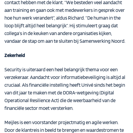
contact hebben met de klant. “We besteden veel aandacht
aan training en gaan ook met medewerkers in gesprek over
hoe hun werk verandert”, aldus Richard. “De human in the
loop blijft altijd heel belangrijk”. Hij stimuleert graag dat
collega’s in de keuken van andere organisaties kijken,
vandaar de stap om aan te sluiten bij Samenwerking Noord.
Zekerheid
Security is uiteraard een heel belangrijk thema voor een
verzekeraar. Aandacht voor informatiebeveiliging is altijd al
cruciaal. Als financiële instelling heeft Univé sinds het begin
van dit jaar te maken met de DORA-wetgeving (Digital
Operational Resilience Act) die de weerbaarheid van de
financiële sector moet versterken.
Meijles is een voorstander projectmatig en agile werken.
Door de klantreis in beeld te brengen en waardestromen te