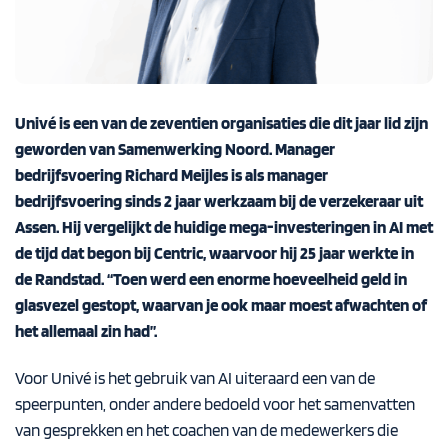
Univé is een van de zeventien organisaties die dit jaar lid zijn
geworden van Samenwerking Noord. Manager
bedrijfsvoering Richard Meijles is als manager
bedrijfsvoering sinds 2 jaar werkzaam bij de verzekeraar uit
Assen. Hij vergelijkt de huidige mega-investeringen in AI met
de tijd dat begon bij Centric, waarvoor hij 25 jaar werkte in
de Randstad. “Toen werd een enorme hoeveelheid geld in
glasvezel gestopt, waarvan je ook maar moest afwachten of
het allemaal zin had”.
Voor Univé is het gebruik van AI uiteraard een van de
speerpunten, onder andere bedoeld voor het samenvatten
van gesprekken en het coachen van de medewerkers die