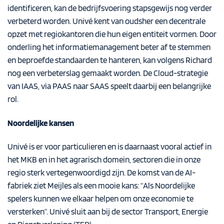
identificeren, kan de bedrijfsvoering stapsgewijs nog verder
verbeterd worden. Univé kent van oudsher een decentrale
opzet met regiokantoren die hun eigen entiteit vormen. Door
onderling het informatiemanagement beter af te stemmen
en beproefde standaarden te hanteren, kan volgens Richard
nog een verbeterslag gemaakt worden. De Cloud-strategie
van IAAS, via PAAS naar SAAS speelt daarbij een belangrijke
rol.
Noordelijke kansen
Univé is er voor particulieren en is daarnaast vooral actief in
het MKB en in het agrarisch domein, sectoren die in onze
regio sterk vertegenwoordigd zijn. De komst van de AI-
fabriek ziet Meijles als een mooie kans: “Als Noordelijke
spelers kunnen we elkaar helpen om onze economie te
versterken”.
Univé sluit aan bij de sector Transport, Energie