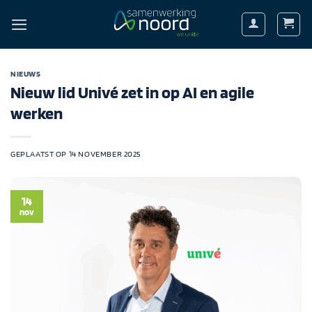
Ga
naar
inhoud
NIEUWS
Nieuw lid Univé zet in op AI en agile
werken
GEPLAATST OP
14 NOVEMBER 2025
14
nov