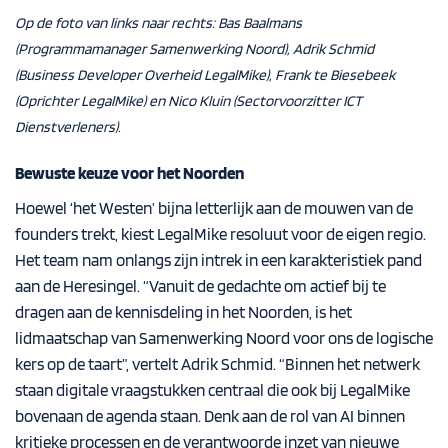
Op de foto van links naar rechts: Bas Baalmans
(Programmamanager Samenwerking Noord), Adrik Schmid
(Business Developer Overheid LegalMike), Frank te Biesebeek
(Oprichter LegalMike) en Nico Kluin (Sectorvoorzitter ICT
Dienstverleners).
Bewuste keuze voor het Noorden
Hoewel ‘het Westen’ bijna letterlijk aan de mouwen van de
founders trekt, kiest LegalMike resoluut voor de eigen regio.
Het team nam onlangs zijn intrek in een karakteristiek pand
aan de Heresingel. “Vanuit de gedachte om actief bij te
dragen aan de kennisdeling in het Noorden, is het
lidmaatschap van Samenwerking Noord voor ons de logische
kers op de taart”, vertelt Adrik Schmid. “Binnen het netwerk
staan digitale vraagstukken centraal die ook bij LegalMike
bovenaan de agenda staan. Denk aan de rol van AI binnen
kritieke processen en de verantwoorde inzet van nieuwe