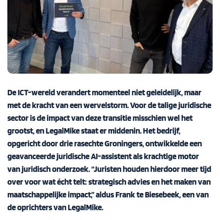
De ICT-wereld verandert momenteel niet geleidelijk, maar
met de kracht van een wervelstorm. Voor de talige juridische
sector is de impact van deze transitie misschien wel het
grootst, en LegalMike staat er middenin. Het bedrijf,
opgericht door drie rasechte Groningers, ontwikkelde een
geavanceerde juridische AI-assistent als krachtige motor
van juridisch onderzoek. “Juristen houden hierdoor meer tijd
over voor wat écht telt: strategisch advies en het maken van
maatschappelijke impact,” aldus Frank te Biesebeek, een van
de oprichters van LegalMike.