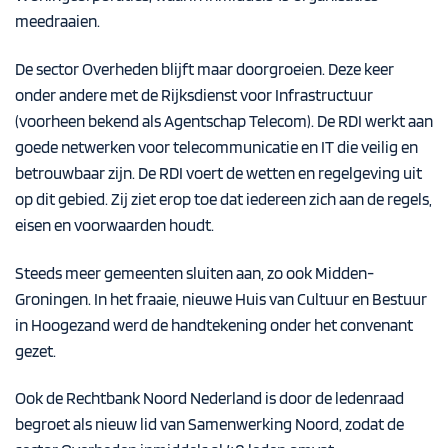
meedraaien.
De sector Overheden blijft maar doorgroeien. Deze keer
onder andere met de Rijksdienst voor Infrastructuur
(voorheen bekend als Agentschap Telecom). De
RDI
werkt aan
goede netwerken voor telecommunicatie en IT die veilig en
betrouwbaar zijn. De RDI voert de wetten en regelgeving uit
op dit gebied. Zij ziet erop toe dat iedereen zich aan de regels,
eisen en voorwaarden houdt.
Steeds meer gemeenten sluiten aan, zo ook
Midden-
Groningen
. In het fraaie, nieuwe Huis van Cultuur en Bestuur
in Hoogezand werd de handtekening onder het convenant
gezet.
Ook de
Rechtbank Noord Nederland
is door de ledenraad
begroet als nieuw lid van Samenwerking Noord, zodat de