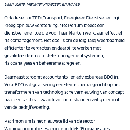
Daan Bultje, Manager Projecten en Advies
Ook de sector TED (Transport, Energie en Dienstverlening)
kreeg opnieuw versterking. Met
Perium
treedt een
dienstverlener toe die voor haar klanten werkt aan effectief
risicomanagement. Het doel is om de (digitale) weerbaarheid
efficiënter te vergroten en daarbij te werken met
gevalideerde en complete managementsystemen,
risicoanalyses en beheersmaatregelen.
Daarnaast stroomt accountants- en adviesbureau
BDO
in.
Voor BDO is digitalisering een sleutelthema, gericht op het
transformeren van technologische vernieuwing van concept
naar een tastbaar, waardevol, onmisbaar en veilig element
van de bedrijfsvoering.
Patrimonium
is het nieuwste lid van de sector
Woningcorporaties, waarin inmiddels 15 organisaties