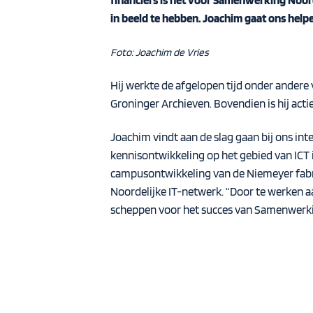
financiers is het voor Samenwerking Noor
in beeld te hebben. Joachim gaat ons helpe
Foto: Joachim de Vries
Hij werkte de afgelopen tijd onder ander
Groninger Archieven. Bovendien is hij acti
Joachim vindt aan de slag gaan bij ons int
kennisontwikkeling op het gebied van ICT
campusontwikkeling van de Niemeyer fabrie
Noordelijke IT-netwerk. “Door te werken 
scheppen voor het succes van Samenwerki