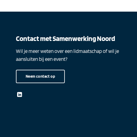
Contact met Samenwerking Noord
Wil je meer weten over een lidmaatschap of wil je
aansluiten bij een event?
Neem contact op