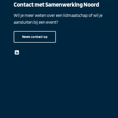
Contact met Samenwerking Noord
Wil je meer weten over een lidmaatschap of wil je
aansluiten bij een event?
Neem contact op