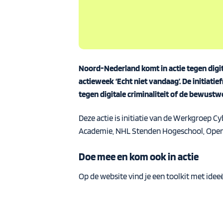
Noord-Nederland komt in actie tegen digit
actieweek ‘
Echt niet vandaag’
. De initiat
tegen digitale criminaliteit of de bewust
Deze actie is initiatie van de Werkgroep
Academie, NHL Stenden Hogeschool, Openb
Doe mee en kom ook in actie
Op de website vind je een
toolkit
met idee