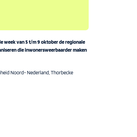
 de week van 5 t/m 9 oktober de regionale
organiseren die inwonersweerbaarder maken
enheid Noord- Nederland, Thorbecke