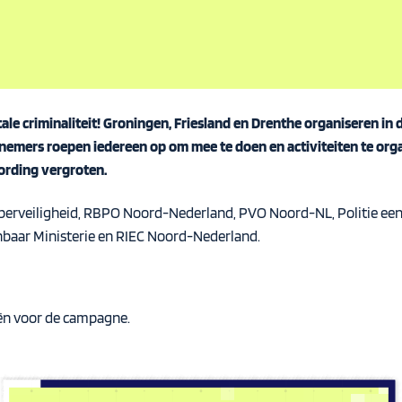
ale criminaliteit! Groningen, Friesland en Drenthe organiseren in
iefnemers roepen iedereen op om mee te doen en activiteiten te 
wording vergroten.
 Cyberveiligheid, RBPO Noord-Nederland, PVO Noord-NL, Politie e
aar Ministerie en RIEC Noord-Nederland.
ën voor de campagne.