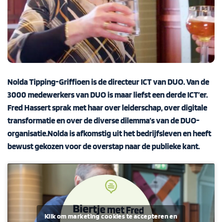
Nolda
Tipping
-Griffioen is de directeur ICT van DUO. Van de
3000 medewerkers van DUO is
maar liefst
een
derde ICT’er.
Fred
Hassert
sprak met haar over leiderschap, over digitale
transformatie en over
de
diverse dilemma’s
van
de DUO-
organisatie.
Nolda
is afkomstig uit het bedrijfsleven en heeft
bewust gekozen voor de overstap naar de publieke kant.
Klik om marketing cookies te accepteren en