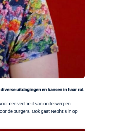
iverse uitdagingen en kansen in haar rol
.
 voor een veelheid van onderwerpen
voor de burgers.
Ook gaat
Nephtis
in op