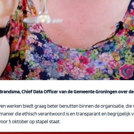
Brandsma, Chief Data
Officer
van de Gemeente Groningen over de d
ven
werken biedt graag beter benutten binnen de organisatie, die
 manier die
ethisch verantwoord is en transparant en begrijpelijk 
oor 5 oktober op stapel staat.