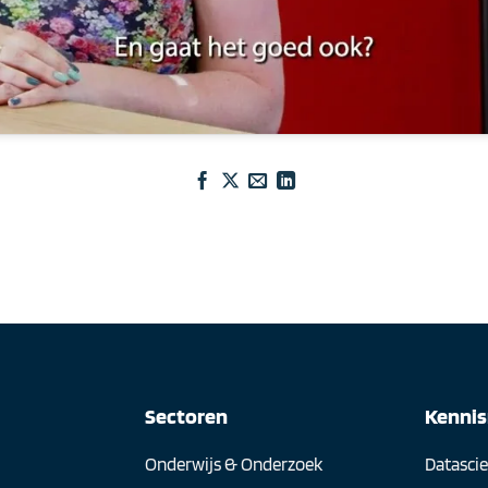
Sectoren
Kenni
Onderwijs & Onderzoek
Datasci