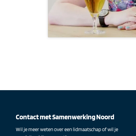
Contact met Samenwerking Noord
Wil je meer weten over een lidmaatschap of wil je