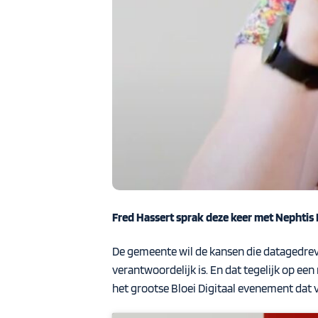
Fred
Hassert
sprak deze keer met
Nephtis
De gemeente wil de kansen die
datagedre
verantwoordelijk is. En dat tegelijk op een
het
grootse
Bloei Digitaal evenement dat v