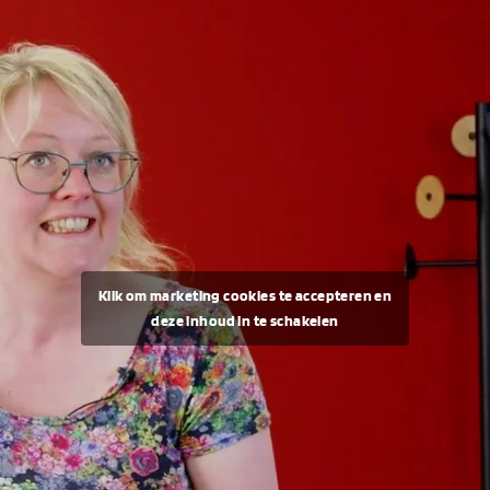
Klik om marketing cookies te accepteren en
deze inhoud in te schakelen