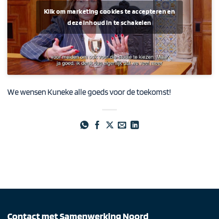
Klik om marketing cookies te accepteren en
deze inhoud in te schakelen
We wensen
Kuneke
alle goeds voor de toekomst
!
Contact met Samenwerking Noord