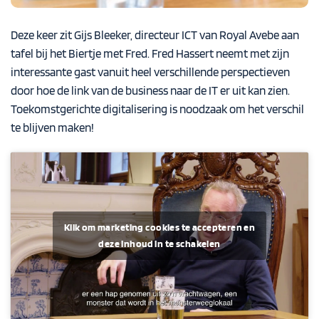
Deze keer zit
Gijs Bleeker
, directeur ICT
van
Royal Avebe
aan
tafel bij het Biertje met Fred.
Fred
Hassert
neemt met zijn
interessante gast vanuit heel verschillende perspectieven
door hoe de link van de business naar de IT er uit kan zien.
Toekomstgerichte digitalisering is noodzaak om het verschil
te blijven maken!
Klik om marketing cookies te accepteren en
deze inhoud in te schakelen