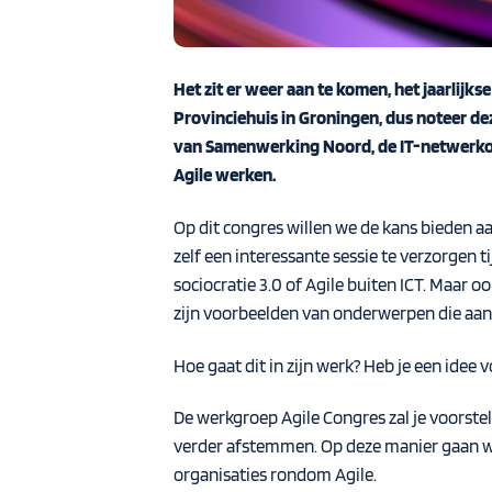
Het zit er weer aan te komen, het jaarlij
Provinciehuis in Groningen, dus noteer de
van Samenwerking Noord, de IT-netwerkorga
Agile werken.
Op dit congres willen we de kans bieden a
zelf een interessante sessie te verzorgen 
sociocratie 3.0 of Agile buiten ICT. Maar o
zijn voorbeelden van onderwerpen die aa
Hoe gaat dit in zijn werk? Heb je een idee 
De werkgroep Agile Congres zal je voorste
verder afstemmen. Op deze manier gaan we 
organisaties rondom Agile.