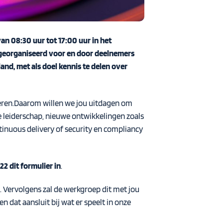
an 08:30 uur tot 17:00 uur in het
d georganiseerd voor en door deelnemers
nd, met als doel kennis te delen over
veren.Daarom willen we jou uitdagen om
le leiderschap, nieuwe ontwikkelingen zoals
ntinuous delivery of security en compliancy
2 dit formulier in
.
. Vervolgens zal de werkgroep dit met jou
dat aansluit bij wat er speelt in onze