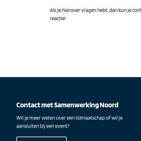
Als je hierover vragen hebt, dan kun je c
reactie!
Contact met Samenwerking Noord
Wil je meer weten over een lidmaatschap of wil je
aansluiten bij een event?