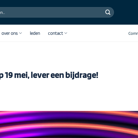
over ons
leden
contact
Comm
 19 mei, lever een bijdrage!