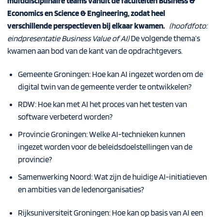
multidisciplinaire teams
vanuit de
faculteiten Business &
Economics
en
Science
& Engineering, zodat
heel
verschillende perspectieven bij elkaar kwamen.
(hoofdfoto:
eindpresentatie Business Value of AI)
De volgende thema’s
kwamen aan bod van de kant van de opdrachtgevers.
Gemeente Groningen: Hoe kan AI ingezet worden om de
digital twin van de gemeente verder te ontwikkelen?
RDW: Hoe kan met AI het proces van het testen van
software verbeterd worden?
Provincie Groningen: Welke AI-technieken kunnen
ingezet worden voor de beleidsdoelstellingen van de
provincie?
Samenwerking Noord: Wat zijn de huidige AI-initiatieven
en ambities van de ledenorganisaties?
Rijksuniversiteit Groningen: Hoe kan op basis van AI een