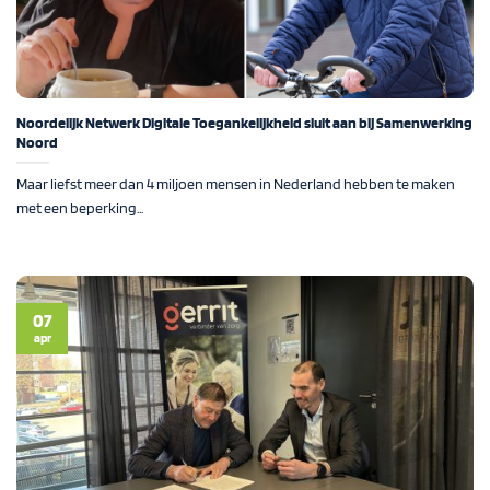
Noordelijk Netwerk Digitale Toegankelijkheid sluit aan bij Samenwerking
Noord
Maar liefst meer dan 4 miljoen mensen in Nederland hebben te maken
met een beperking...
07
apr