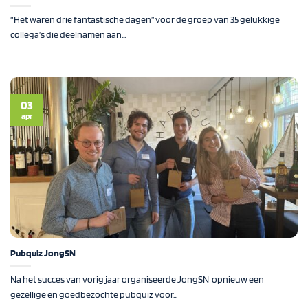
“Het waren drie fantastische dagen” voor de groep van 35 gelukkige
collega’s die deelnamen aan...
03
apr
Pubquiz JongSN
Na het succes van vorig jaar organiseerde JongSN opnieuw een
gezellige en goedbezochte pubquiz voor...