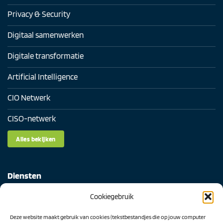
Privacy & Security
Digitaal samenwerken
Digitale transformatie
Artificial Intelligence
CIO Netwerk
CISO-netwerk
Alles bekijken
Diensten
Cookiegebruik
Digital Readiness Scan
Deze website maakt gebruik van cookies (tekstbestandjes die op jouw computer
AI Readiness Scan