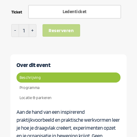
Ledenticket
Ticket
Workshop Innovatiecultuur: van idee naar impact aantal
Reserveren
Over dit event
Beschrijving
Programma
Locatie & parkeren
Aan de hand van een inspirerend
praktijkvoorbeeld en praktische werkvormen leer
je hoe je draagvlak creëert, experimenten opzet
en je organisatie in beweging krijgt. Geen