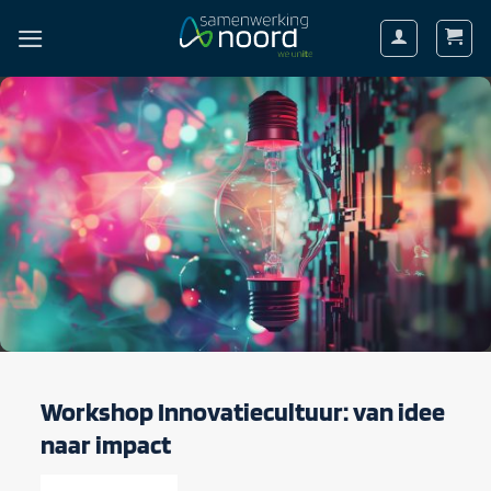
Ga
naar
inhoud
Workshop Innovatiecultuur: van idee
naar impact