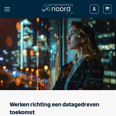
Ga
naar
inhoud
Werken richting een datagedreven
toekomst