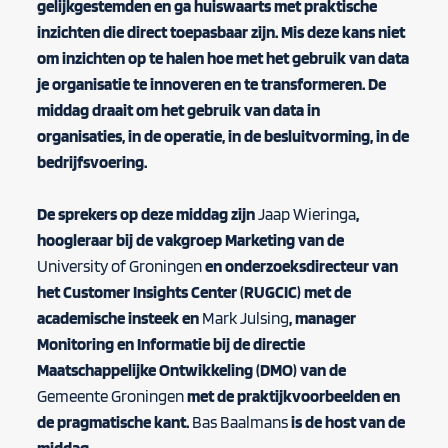
gelijkgestemden en ga huiswaarts met praktische
inzichten die direct toepasbaar zijn.
Mis deze kans niet
om inzichten op te halen hoe met het gebruik van data
je organisatie te innoveren en te transformeren. De
middag draait om het gebruik van data in
organisaties, in de operatie, in de besluitvorming, in de
bedrijfsvoering.
De sprekers op deze middag zijn
Jaap Wieringa
,
hoogleraar bij de vakgroep Marketing van de
University of Groningen
en onderzoeksdirecteur van
het Customer Insights Center (RUGCIC) met de
academische insteek en
Mark Julsing
, manager
Monitoring en Informatie bij de directie
Maatschappelijke Ontwikkeling (DMO) van de
Gemeente Groningen
met de praktijkvoorbeelden en
de pragmatische kant.
Bas Baalmans
is de host van de