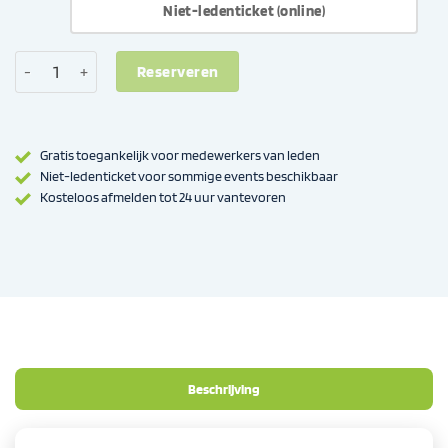
Niet-ledenticket (online)
Security, we spelen op zeker aantal
Reserveren
Gratis toegankelijk voor medewerkers van leden
Niet-ledenticket voor sommige events beschikbaar
Kosteloos afmelden tot 24 uur vantevoren
Beschrijving