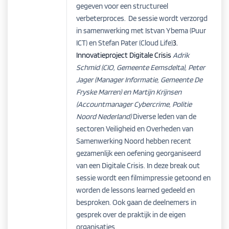
gegeven voor een structureel
verbeterproces.
De sessie wordt verzorgd
in samenwerking met
I
stvan
Ybema
(Puur
ICT) en Stefan Pater (Cloud Life)
3.
Innovatieproject Digitale Crisis
Adrik
Schmid (CIO, Gemeente Eemsdelta), Peter
Jager (Manager Informatie, Gemeente De
Fryske
Marren)
en
Martijn
Krijnsen
(Accountmanager Cybercrime, Politie
Noord Nederland)
Diverse leden van de
sectoren Veiligheid en Overheden van
Samenwerking Noord hebben recent
gezamenlijk een oefening georganiseerd
van een Digitale Crisis. In deze break out
sessie wordt een filmimpressie getoond en
worden de lessons learned gedeeld en
besproken. Ook gaan de deelnemers in
gesprek over de praktijk in de eigen
organisaties.