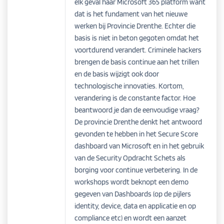
elk geval haar Microsoft 365 platform want
dat is het fundament van het nieuwe
werken bij Provincie Drenthe. Echter die
basis is niet in beton gegoten omdat het
voortdurend verandert. Criminele hackers
brengen de basis continue aan het trillen
en de basis wijzigt ook door
technologische innovaties. Kortom,
verandering is de constante factor. Hoe
beantwoord je dan de eenvoudige vraag?
De provincie Drenthe denkt het antwoord
gevonden
te hebben in het Secure Score
dashboard van Microsoft en in het gebruik
van de Security Opdracht Schets als
borging voor continue verbetering. In de
workshops wordt beknopt een demo
gegeven van Dashboards (op de pijlers
identity
, device, data en applicatie en op
compliance
etc
) en wordt een aanzet