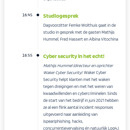
16:45
Studiogesprek
Dagvoorzitter Femke Wolthuis gaat in de
studio in gesprek met de gasten Mathijs
Hummel, Fred Hassert en Albina Vitochina
16:55
Cyber security in het echt!
Mathijs Hummel (directeur en oprichter
Waker Cyber Security)
Waker Cyber
Security helpt klanten met het waken
tegen dreigingen en met het weren van
kwaadwillenden en cybercriminelen. Sinds
de start van het bedrijf in juni 2021 hebben
ze al een flink aantal incident responses
uitgevoerd naar aanleiding van
(spear)phishing, hacks,
concurrentievervalsing én natuurlijk Log4J.