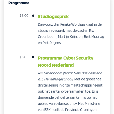
Programma
15:00
Studiogesprek
Dagvoorzitter Femke Wolthuis gaat in de
studio in gesprek met de gasten Rix
Groenboom, Martijn Krijnsen, Bert Moorlag
en Piet Dinjens.
15:05
Programma Cyber Security
Noord Nederland
Rix Groenboom (lector New Business and
ICT, Hanzehogeschool)
Met de groeiende
digitalisering in onze maatschappij neemt
ook het aantal cyberaanvallen toe. Er is
dringende behoefte aan kennis op het
gebied van cybersecurity. Het Ministerie
van EZK heeft de Provincie Groningen