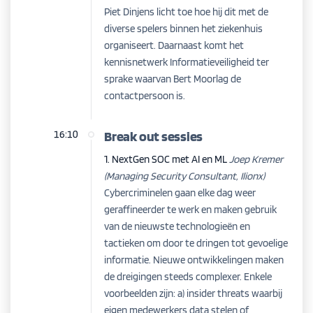
Piet Dinjens licht toe hoe hij dit met de
diverse spelers binnen het ziekenhuis
organiseert. Daarnaast komt het
kennisnetwerk Informatieveiligheid ter
sprake waarvan Bert Moorlag de
contactpersoon is.
16:10
Break out sessies
1. NextGen SOC met AI en ML
Joep Kremer
(Managing Security Consultant, Ilionx)
Cybercriminelen gaan elke dag weer
geraffineerder te werk en maken gebruik
van de nieuwste technologieën en
tactieken om door te dringen tot gevoelige
informatie. Nieuwe ontwikkelingen maken
de dreigingen steeds complexer. Enkele
voorbeelden zijn: a) insider threats waarbij
eigen medewerkers data stelen of