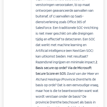
verstoringen veroorzaken, b) op maat
ontworpen geavanceerde aanvallen van
buitenaf, of c) aanvallen op SaaS-
dienstverlening zoals Office 365 of
SalesForce. Een traditionele SOC-inrichting
is niet meer geschikt om alle dreigingen
tijdig en effectief te detecteren. Een SOC
dat werkt met machine learning en
Artificial intelligence (een NextGen SOC)
kan uitkomst bieden. Het resultaat?
Razendsnel ingrijpen en minimale impact.
2.
Basis secure op orde? Via de Microsoft
Secure Score en SOS
David van der Meer en
Richard Heslinga (Provincie Drenthe)
Is de
basis op orde? Dat is een eenvoudige vraag,
maar hoe is die te beantwoorden want wat
wordt verstaan onder de basis? De
provincie Drenthe beschouwt als basis in