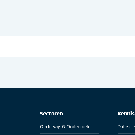
Sectoren
Kenni
Onderwijs & Onderzoek
Datasci