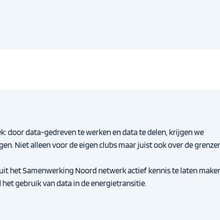
ek: door data-gedreven te werken en data te delen, krijgen we
en. Niet alleen voor de eigen clubs maar juist ook over de grenze
 uit het Samenwerking Noord netwerk actief kennis te laten make
het gebruik van data in de energietransitie.