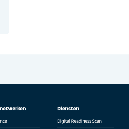
snetwerken
Diensten
ence
Digital Readiness Scan