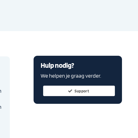
Hulp nodig?
We helpen je graag verder.
n
Support
n