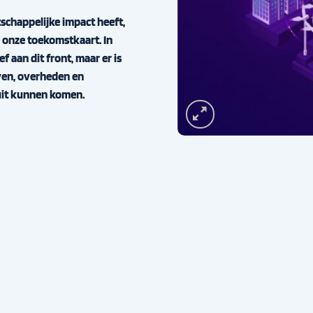
schappelijke impact heeft,
p onze toekomstkaart. In
f aan dit front, maar er is
even, overheden en
uit kunnen komen.