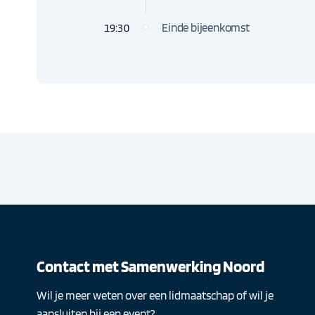
Einde bijeenkomst
19:30
Contact met Samenwerking Noord
Wil je meer weten over een lidmaatschap of wil je
aansluiten bij een event?