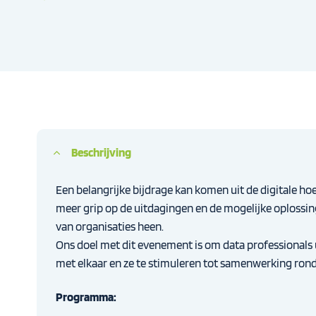
Beschrijving
Een belangrijke bijdrage kan komen uit de digitale ho
meer grip op de uitdagingen en de mogelijke oplossing
van organisaties heen.
Ons doel met dit evenement is om data professionals
met elkaar en ze te stimuleren tot samenwerking rond 
Programma: