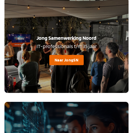
Jong Samenwerking Noord
IT-professionals t/m 35 jaar
Naar JongSN