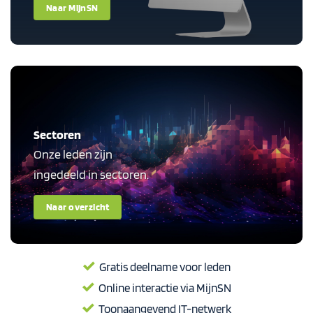
Naar MijnSN
Sectoren
Onze leden zijn
ingedeeld in sectoren.
Naar overzicht
Gratis deelname voor leden
Online interactie via MijnSN
Toonaangevend IT-netwerk