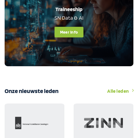
Traineeship
SN Data & AI
Meer info
Onze nieuwste leden
Alle leden