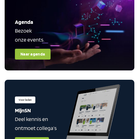
Agenda
Bezoek
onze events.
Naar agenda
Voor leden
MijnSN
Deel kennis en
ontmoet collega’s