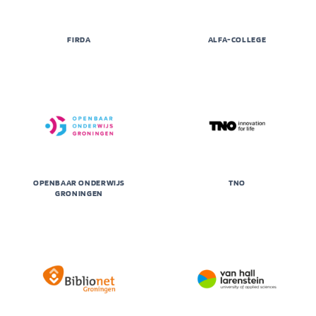
FIRDA
ALFA-COLLEGE
OPENBAAR ONDERWIJS
TNO
GRONINGEN