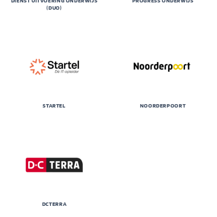
DIENST UITVOERING ONDERWIJS
PROGRESS ONDERWIJS
(DUO)
STARTEL
NOORDERPOORT
DCTERRA