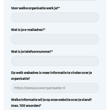
Voor welke organisatie werk je?*
Wat is je e-mailadres?*
Wat is je telefoonnummer?*
Op welk webadres is meer informatie te vinden over je
organisatie?
Welke informatie wil je op onze website over je stand?
(max. 100 woorden)*