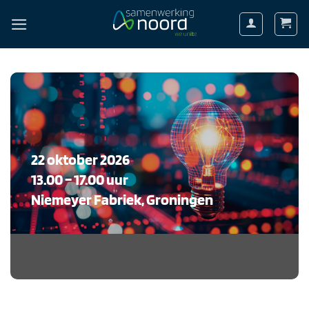
Ga
naar
inhoud
22 oktober 2026
13.00 – 17.00 uur
Niemeyer Fabriek, Groningen