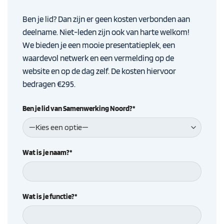
Ben je lid? Dan zijn er geen kosten verbonden aan
deelname. Niet-leden zijn ook van harte welkom!
We bieden je een mooie presentatieplek, een
waardevol netwerk en een vermelding op de
website en op de dag zelf. De kosten hiervoor
bedragen €295.
Ben je lid van Samenwerking Noord?*
Wat is je naam?*
Wat is je functie?*