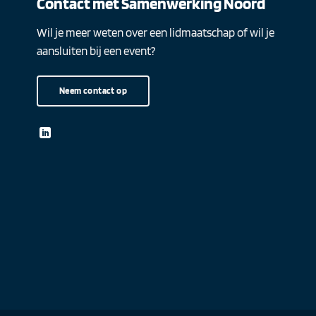
Contact met Samenwerking Noord
Wil je meer weten over een lidmaatschap of wil je
aansluiten bij een event?
Neem contact op