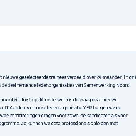
et nieuwe
geselecteerde trainees verdeeld over 24 maanden, in dri
n de deelnemende ledenorganisaties van Samenwerking Noord.
rioriteit. Juist op dit onderwerp is de vraag naar nieuwe
er IT Academy en onze ledenorganisatie YER borgen we de
uwde certificeringen dragen voor zowel de kandidaten als voor
rogramma. Zo kunnen we data professionals opleiden met