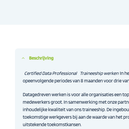
Beschrijving
Certified Data Professional
Traineeship werken
In h
opeenvolgende periodes van 8 maanden voor drie va
Datagedreven werken is voor alle organisaties een topp
medewerkers groot. In samenwerking met onze partn
inhoudelijke kwaliteit van ons traineeship. De ingebo
toekomstige werkgevers bij aan de waarde van het p
uitstekende toekomstkansen.