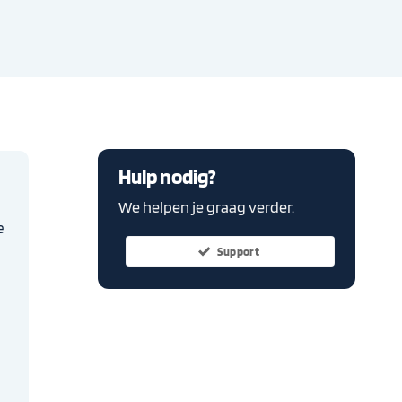
Hulp nodig?
We helpen je graag verder.
e
Support