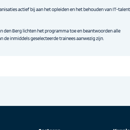
nisaties actief bij aan het opleiden en het behouden van IT-talent
an den Berg lichten het programma toe en beantwoorden alle
an de inmiddels geselecteerde trainees aanwezig zijn.