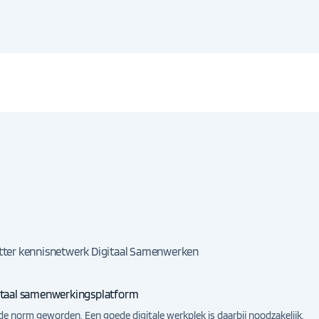
itter kennisnetwerk Digitaal Samenwerken
gitaal samenwerkingsplatform
de norm geworden. Een goede digitale werkplek is daarbij noodzakelijk.