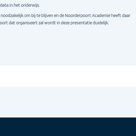
data in het onderwijs.
 noodzakelijk om bij te blijven en de Noorderpoort Academie heeft daar
oort dat organiseert zal wordt in deze presentatie duidelijk.