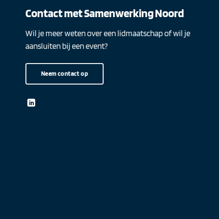
Contact met Samenwerking Noord
Wil je meer weten over een lidmaatschap of wil je
aansluiten bij een event?
Neem contact op