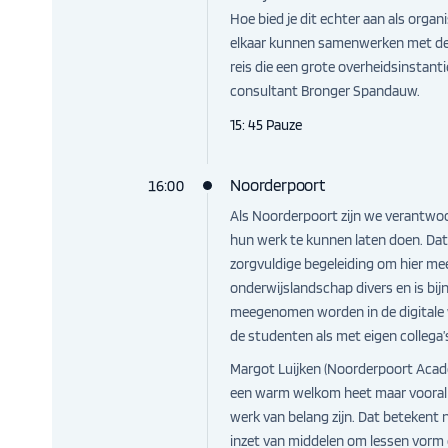
Hoe bied je dit echter aan als orga
elkaar kunnen samenwerken met dez
reis die een grote overheidsinstan
consultant Bronger Spandauw.
15: 45 Pauze
Noorderpoort
16:00
Als Noorderpoort zijn we verantwoo
hun werk te kunnen laten doen. Dat 
zorgvuldige begeleiding om hier me
onderwijslandschap divers en is bij
meegenomen worden in de digitale 
de studenten als met eigen collega’
Margot Luijken (Noorderpoort Acad
een warm welkom heet maar vooral b
werk van belang zijn. Dat betekent 
inzet van middelen om lessen vorm