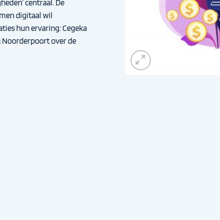
gheden’ centraal. De
men digitaal wil
ties hun ervaring: Cegeka
n Noorderpoort over de
 aantal