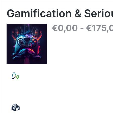
Gamification & Seri
€
0,00
-
€
175,